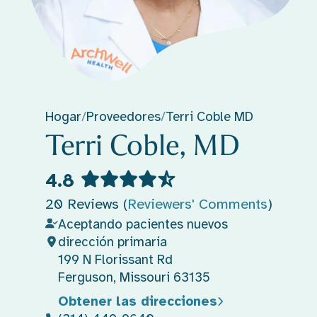
Hogar
/
Proveedores
/
Terri Coble MD
Terri Coble, MD
4.8
20 Reviews (
Reviewers' Comments
)
Aceptando pacientes nuevos
dirección primaria
199 N Florissant Rd
Ferguson, Missouri 63135
Obtener las direcciones