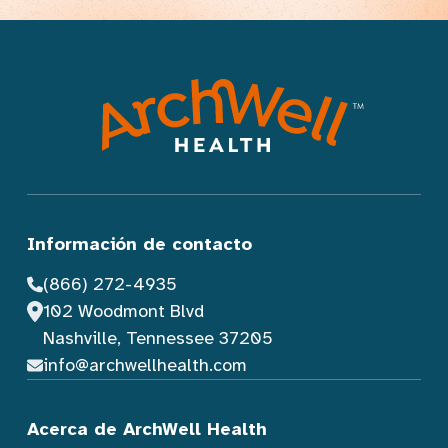
Información de contacto
(866) 272-4935
102 Woodmont Blvd
Nashville, Tennessee 37205
info@archwellhealth.com
Acerca de ArchWell Health