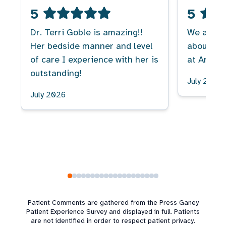
5
5
Dr. Terri Goble is amazing!!
We always
Her bedside manner and level
about the
of care I experience with her is
at Arch W
outstanding!
July 2026
July 2026
Patient Comments are gathered from the Press Ganey
Patient Experience Survey and displayed in full. Patients
are not identified in order to respect patient privacy.