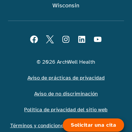
Wisconsin
Seguir ArchWell Health (Español)
Facebook
Twitter
Instagram
LinkedIn
YouTube
© 2026 ArchWell Health
Aviso de prácticas de privacidad
Aviso de no discriminación
Política de privacidad del sitio web
Solicitar una cita
Términos y condiciones de la mensajería móvil