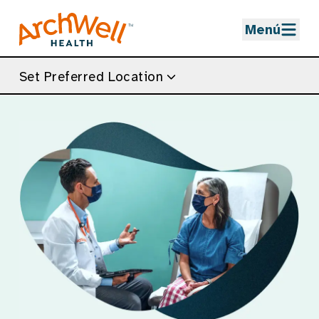
Skip to Main Content
Menú
Set Preferred Location