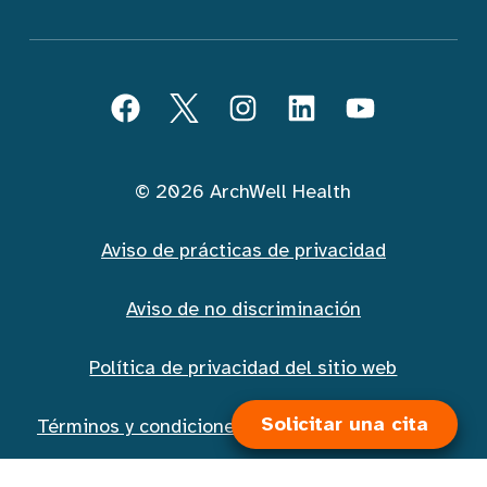
Seguir ArchWell Health (Español)
Facebook
Twitter
Instagram
LinkedIn
YouTube
© 2026 ArchWell Health
Aviso de prácticas de privacidad
Aviso de no discriminación
Política de privacidad del sitio web
Solicitar una cita
Términos y condiciones de la mensajería móvil