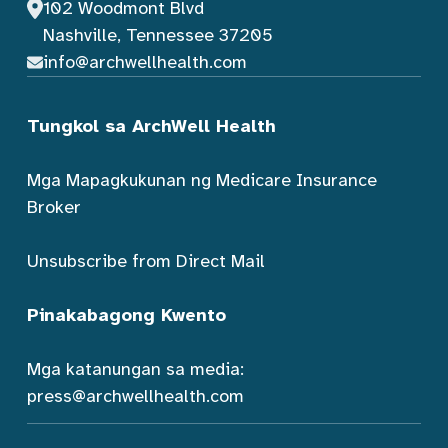
102 Woodmont Blvd
Nashville, Tennessee 37205
info@archwellhealth.com
Tungkol sa ArchWell Health
Mga Mapagkukunan ng Medicare Insurance
Broker
Unsubscribe from Direct Mail
Pinakabagong Kwento
Mga katanungan sa media:
press@archwellhealth.com