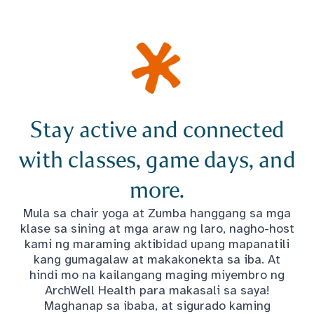
Stay active and connected
with classes, game days, and
more.
Mula sa chair yoga at Zumba hanggang sa mga
klase sa sining at mga araw ng laro, nagho-host
kami ng maraming aktibidad upang mapanatili
kang gumagalaw at makakonekta sa iba. At
hindi mo na kailangang maging miyembro ng
ArchWell Health para makasali sa saya!
Maghanap sa ibaba, at sigurado kaming