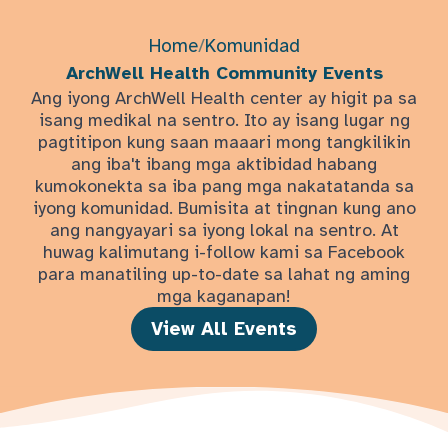
Home
/
Komunidad
ArchWell Health Community Events
Ang iyong ArchWell Health center ay higit pa sa
isang medikal na sentro. Ito ay isang lugar ng
pagtitipon kung saan maaari mong tangkilikin
ang iba't ibang mga aktibidad habang
kumokonekta sa iba pang mga nakatatanda sa
iyong komunidad. Bumisita at tingnan kung ano
ang nangyayari sa iyong lokal na sentro. At
huwag kalimutang i-follow kami sa Facebook
para manatiling up-to-date sa lahat ng aming
mga kaganapan!
View All Events