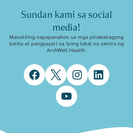
Sundan kami sa social
media!
Manatiling napapanahon sa mga pinakabagong
balita at pangyayari sa iyong lokal na sentro ng
ArchWell Health.
Facebook
Twitter
Instagram
LinkedIn
YouTube