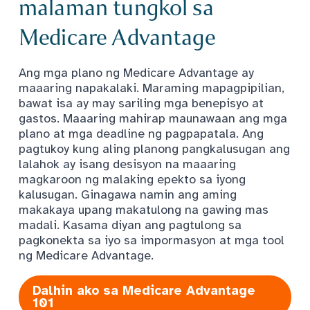
malaman tungkol sa
Medicare Advantage
Ang mga plano ng Medicare Advantage ay
maaaring napakalaki. Maraming mapagpipilian,
bawat isa ay may sariling mga benepisyo at
gastos. Maaaring mahirap maunawaan ang mga
plano at mga deadline ng pagpapatala. Ang
pagtukoy kung aling planong pangkalusugan ang
lalahok ay isang desisyon na maaaring
magkaroon ng malaking epekto sa iyong
kalusugan. Ginagawa namin ang aming
makakaya upang makatulong na gawing mas
madali. Kasama diyan ang pagtulong sa
pagkonekta sa iyo sa impormasyon at mga tool
ng Medicare Advantage.
Dalhin ako sa Medicare Advantage
101