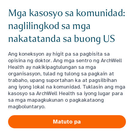
Mga kasosyo sa komunidad:
naglilingkod sa mga
nakatatanda sa buong US
Ang koneksyon ay higit pa sa pagbisita sa
opisina ng doktor. Ang mga sentro ng ArchWell
Health ay nakikipagtulungan sa mga
organisasyon, tulad ng tulong sa pagkain at
trabaho, upang suportahan ka at pagsilbihan
ang iyong lokal na komunidad. Tuklasin ang mga
kasosyo sa ArchWell Health sa iyong lugar para
sa mga mapagkukunan o pagkakataong
magboluntaryo.
Matuto pa