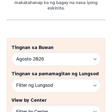
makakahanap ka ng bagay na nasa iyong
eskinita.
Tingnan sa Buwan
Tingnan sa pamamagitan ng Lungsod
View by Center