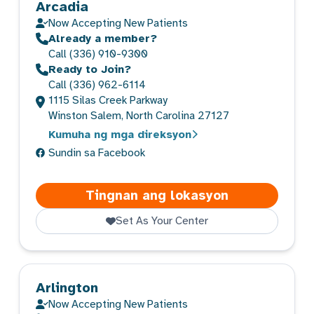
Arcadia
Now Accepting New Patients
Already a member?
Call
(336) 910-9300
Ready to Join?
Call
(336) 962-6114
1115 Silas Creek Parkway
Winston Salem, North Carolina 27127
Kumuha ng mga direksyon
Sundin sa Facebook
Arcadia
Tingnan ang lokasyon
Set As Your Center
Arlington
Now Accepting New Patients