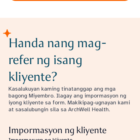
Handa nang mag-
refer ng isang
kliyente?
Kasalukuyan kaming tinatanggap ang mga
bagong Miyembro. Ilagay ang impormasyon ng
iyong kliyente sa form. Makikipag-ugnayan kami
at sasalubungin sila sa ArchWell Health.
Impormasyon ng kliyente
Impormasyon ng kliyente