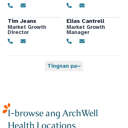
Tim
Jeans
Elias
Cantrell
Market Growth
Market Growth
Director
Manager
Tingnan pa
I-browse ang ArchWell
Health Locations