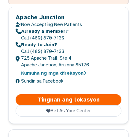
Apache Junction
Now Accepting New Patients
Already a member?
Call
(480) 870-7130
Ready to Join?
Call
(480) 870-7133
725 Apache Trail, Ste 4
Apache Junction, Arizona 85120
Kumuha ng mga direksyon
Sundin sa Facebook
Apache Junc
Tingnan ang lokasyon
Set As Your Center