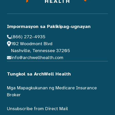
Impormasyon sa Pakikipag-ugnayan
(866) 272-4935
102 Woodmont Blvd
Nashville, Tennessee 37205
info@archwellhealth.com
Tungkol sa ArchWell Health
Mga Mapagkukunan ng Medicare Insurance
Broker
Unsubscribe from Direct Mail