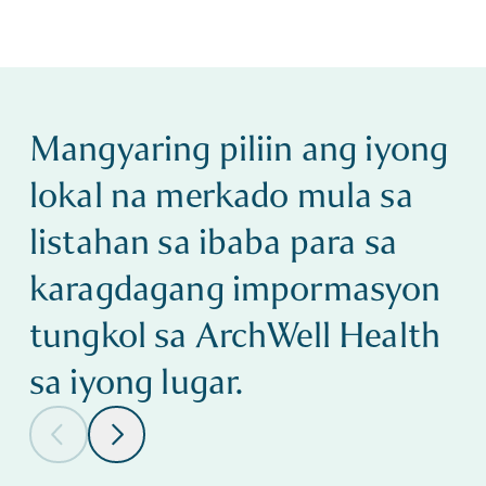
Mangyaring piliin ang iyong
lokal na merkado mula sa
listahan sa ibaba para sa
karagdagang impormasyon
tungkol sa ArchWell Health
sa iyong lugar.