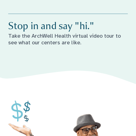
Ipakita ang video
Stop in and say "hi."
Take the ArchWell Health virtual video tour to
see what our centers are like.