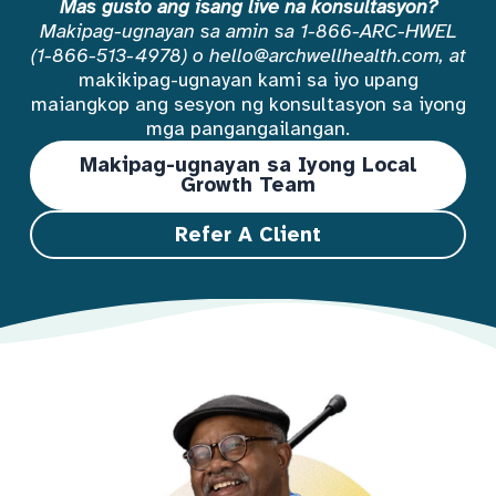
Mas gusto ang isang live na konsultasyon?
Makipag-ugnayan sa amin sa 1-866-ARC-HWEL
(1-866-513-4978) o hello@archwellhealth.com, at
makikipag-ugnayan kami sa iyo upang
maiangkop ang sesyon ng konsultasyon sa iyong
mga pangangailangan.
Makipag-ugnayan sa Iyong Local
Growth Team
Refer A Client