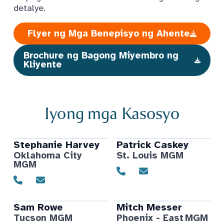
detalye.
Flyer ng Mga Benepisyo ng Ahente
Brochure ng Bagong Miyembro ng
Kliyente
Iyong mga Kasosyo
Stephanie
Harvey
Patrick
Caskey
Oklahoma City
St. Louis MGM
MGM
Sam
Rowe
Mitch
Messer
Tucson MGM
Phoenix - East MGM