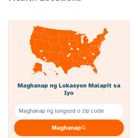
Maghanap ng Lokasyon Malapit sa
Iyo
Paghahanap ng Term
Maghanap