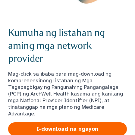
Kumuha ng listahan ng
aming mga network
provider
Mag-click sa ibaba para mag-download ng
komprehensibong listahan ng Mga
Tagapagbigay ng Pangunahing Pangangalaga
(PCP) ng ArchWell Health kasama ang kanilang
mga National Provider Identifier (NPI), at
tinatanggap na mga plano ng Medicare
Advantage.
I-download na ngayon