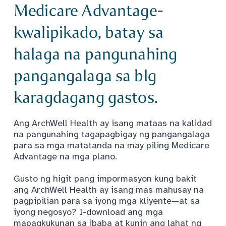
Medicare Advantage-
kwalipikado, batay sa
halaga na pangunahing
pangangalaga sa blg
karagdagang gastos.
Ang ArchWell Health ay isang mataas na kalidad
na pangunahing tagapagbigay ng pangangalaga
para sa mga matatanda na may piling Medicare
Advantage na mga plano.
Gusto ng higit pang impormasyon kung bakit
ang ArchWell Health ay isang mas mahusay na
pagpipilian para sa iyong mga kliyente—at sa
iyong negosyo? I-download ang mga
mapagkukunan sa ibaba at kunin ang lahat ng