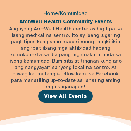
Home
/
Komunidad
ArchWell Health Community Events
Ang iyong ArchWell Health center ay higit pa sa
isang medikal na sentro. Ito ay isang lugar ng
pagtitipon kung saan maaari mong tangkilikin
ang iba't ibang mga aktibidad habang
kumokonekta sa iba pang mga nakatatanda sa
iyong komunidad. Bumisita at tingnan kung ano
ang nangyayari sa iyong lokal na sentro. At
huwag kalimutang i-follow kami sa Facebook
para manatiling up-to-date sa lahat ng aming
mga kaganapan!
View All Events