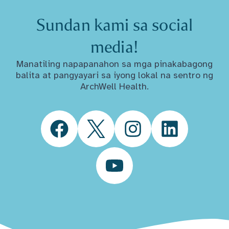
Sundan kami sa social
media!
Manatiling napapanahon sa mga pinakabagong
balita at pangyayari sa iyong lokal na sentro ng
ArchWell Health.
Facebook
Twitter
Instagram
LinkedIn
YouTube