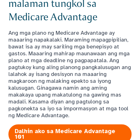
malaman tungkol sa
Medicare Advantage
Ang mga plano ng Medicare Advantage ay
maaaring napakalaki. Maraming mapagpipilian,
bawat isa ay may sariling mga benepisyo at
gastos. Maaaring mahirap maunawaan ang mga
plano at mga deadline ng pagpapatala. Ang
pagtukoy kung aling planong pangkalusugan ang
lalahok ay isang desisyon na maaaring
magkaroon ng malaking epekto sa iyong
kalusugan. Ginagawa namin ang aming
makakaya upang makatulong na gawing mas
madali. Kasama diyan ang pagtulong sa
pagkonekta sa iyo sa impormasyon at mga tool
ng Medicare Advantage.
Dalhin ako sa Medicare Advantage
101