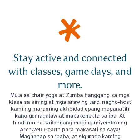
Stay active and connected
with classes, game days, and
more.
Mula sa chair yoga at Zumba hanggang sa mga
klase sa sining at mga araw ng laro, nagho-host
kami ng maraming aktibidad upang mapanatili
kang gumagalaw at makakonekta sa iba. At
hindi mo na kailangang maging miyembro ng
ArchWell Health para makasali sa saya!
Maghanap sa ibaba, at sigurado kaming