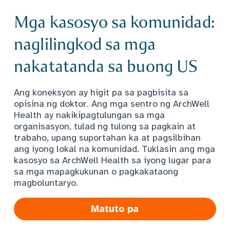
Mga kasosyo sa komunidad:
naglilingkod sa mga
nakatatanda sa buong US
Ang koneksyon ay higit pa sa pagbisita sa
opisina ng doktor. Ang mga sentro ng ArchWell
Health ay nakikipagtulungan sa mga
organisasyon, tulad ng tulong sa pagkain at
trabaho, upang suportahan ka at pagsilbihan
ang iyong lokal na komunidad. Tuklasin ang mga
kasosyo sa ArchWell Health sa iyong lugar para
sa mga mapagkukunan o pagkakataong
magboluntaryo.
Matuto pa