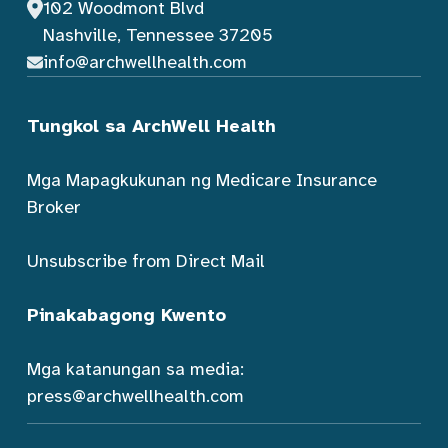
102 Woodmont Blvd
Nashville, Tennessee 37205
info@archwellhealth.com
Tungkol sa ArchWell Health
Mga Mapagkukunan ng Medicare Insurance
Broker
Unsubscribe from Direct Mail
Pinakabagong Kwento
Mga katanungan sa media:
press@archwellhealth.com