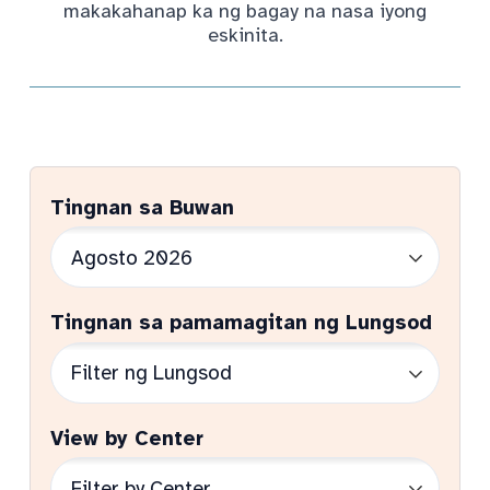
makakahanap ka ng bagay na nasa iyong
eskinita.
Tingnan sa Buwan
Tingnan sa pamamagitan ng Lungsod
View by Center