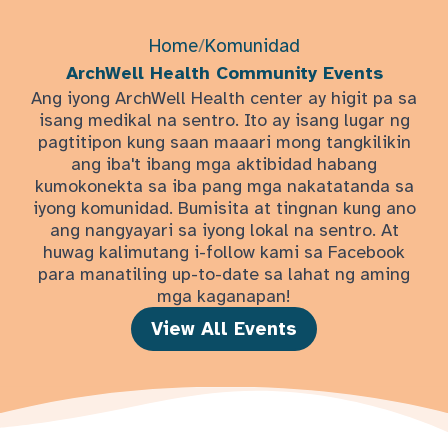
Home
/
Komunidad
ArchWell Health Community Events
Ang iyong ArchWell Health center ay higit pa sa
isang medikal na sentro. Ito ay isang lugar ng
pagtitipon kung saan maaari mong tangkilikin
ang iba't ibang mga aktibidad habang
kumokonekta sa iba pang mga nakatatanda sa
iyong komunidad. Bumisita at tingnan kung ano
ang nangyayari sa iyong lokal na sentro. At
huwag kalimutang i-follow kami sa Facebook
para manatiling up-to-date sa lahat ng aming
mga kaganapan!
View All Events