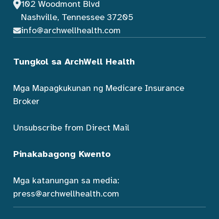
102 Woodmont Blvd
Nashville, Tennessee 37205
info@archwellhealth.com
Tungkol sa ArchWell Health
Mga Mapagkukunan ng Medicare Insurance
Broker
Unsubscribe from Direct Mail
Pinakabagong Kwento
Mga katanungan sa media:
press@archwellhealth.com