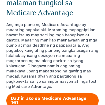
malaman tungkol sa
Medicare Advantage
Ang mga plano ng Medicare Advantage ay
maaaring napakalaki. Maraming mapagpipilian,
bawat isa ay may sariling mga benepisyo at
gastos. Maaaring mahirap maunawaan ang mga
plano at mga deadline ng pagpapatala. Ang
pagtukoy kung aling planong pangkalusugan ang
lalahok ay isang desisyon na maaaring
magkaroon ng malaking epekto sa iyong
kalusugan. Ginagawa namin ang aming
makakaya upang makatulong na gawing mas
madali. Kasama diyan ang pagtulong sa
pagkonekta sa iyo sa impormasyon at mga tool
ng Medicare Advantage.
Dalhin ako sa Medicare Advantage
101