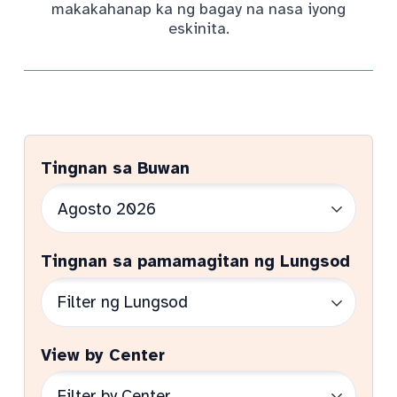
makakahanap ka ng bagay na nasa iyong
eskinita.
Tingnan sa Buwan
Tingnan sa pamamagitan ng Lungsod
View by Center