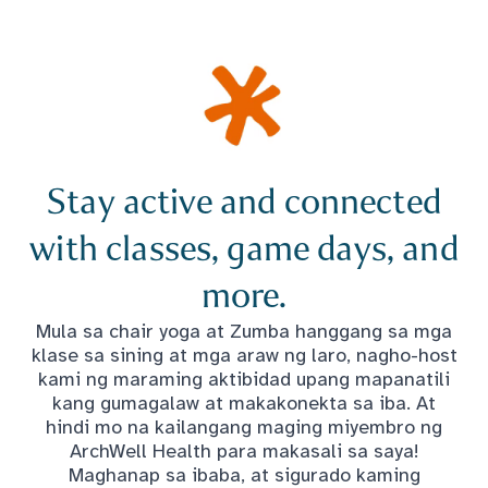
Stay active and connected
with classes, game days, and
more.
Mula sa chair yoga at Zumba hanggang sa mga
klase sa sining at mga araw ng laro, nagho-host
kami ng maraming aktibidad upang mapanatili
kang gumagalaw at makakonekta sa iba. At
hindi mo na kailangang maging miyembro ng
ArchWell Health para makasali sa saya!
Maghanap sa ibaba, at sigurado kaming