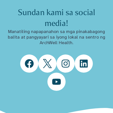
Sundan kami sa social
media!
Manatiling napapanahon sa mga pinakabagong
balita at pangyayari sa iyong lokal na sentro ng
ArchWell Health.
Facebook
Twitter
Instagram
LinkedIn
YouTube