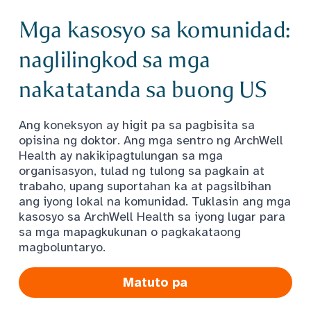
Mga kasosyo sa komunidad:
naglilingkod sa mga
nakatatanda sa buong US
Ang koneksyon ay higit pa sa pagbisita sa
opisina ng doktor. Ang mga sentro ng ArchWell
Health ay nakikipagtulungan sa mga
organisasyon, tulad ng tulong sa pagkain at
trabaho, upang suportahan ka at pagsilbihan
ang iyong lokal na komunidad. Tuklasin ang mga
kasosyo sa ArchWell Health sa iyong lugar para
sa mga mapagkukunan o pagkakataong
magboluntaryo.
Matuto pa