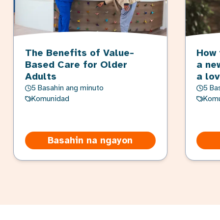
The Benefits of Value-
How 
Based Care for Older
a ne
Adults
a lo
5 Basahin ang minuto
5 Ba
Komunidad
Komu
Basahin na ngayon