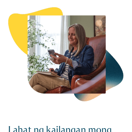
Lahat ng kailangan mong