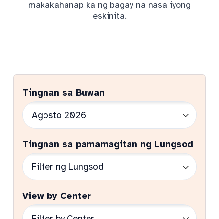
makakahanap ka ng bagay na nasa iyong
eskinita.
Tingnan sa Buwan
Tingnan sa pamamagitan ng Lungsod
View by Center