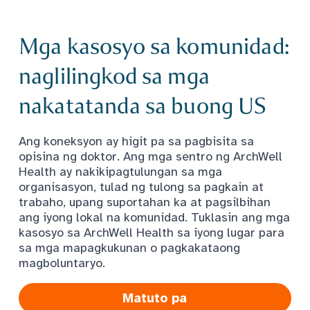
Mga kasosyo sa komunidad:
naglilingkod sa mga
nakatatanda sa buong US
Ang koneksyon ay higit pa sa pagbisita sa
opisina ng doktor. Ang mga sentro ng ArchWell
Health ay nakikipagtulungan sa mga
organisasyon, tulad ng tulong sa pagkain at
trabaho, upang suportahan ka at pagsilbihan
ang iyong lokal na komunidad. Tuklasin ang mga
kasosyo sa ArchWell Health sa iyong lugar para
sa mga mapagkukunan o pagkakataong
magboluntaryo.
Matuto pa