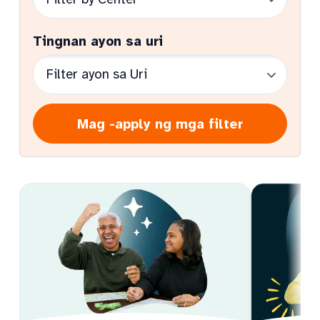
Tingnan ayon sa uri
Mag -apply ng mga filter