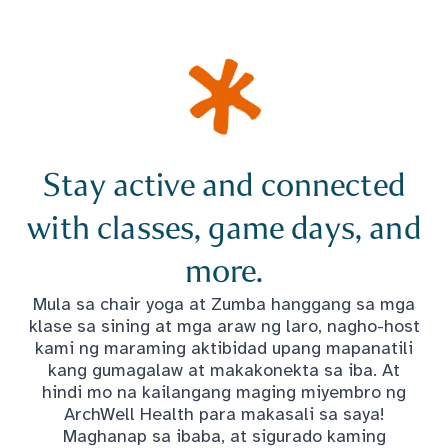
Stay active and connected
with classes, game days, and
more.
Mula sa chair yoga at Zumba hanggang sa mga
klase sa sining at mga araw ng laro, nagho-host
kami ng maraming aktibidad upang mapanatili
kang gumagalaw at makakonekta sa iba. At
hindi mo na kailangang maging miyembro ng
ArchWell Health para makasali sa saya!
Maghanap sa ibaba, at sigurado kaming