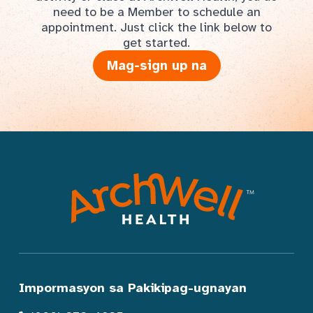
need to be a Member to schedule an
appointment. Just click the link below to
get started.
Mag-sign up na
Impormasyon sa Pakikipag-ugnayan