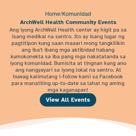
Home
/
Komunidad
ArchWell Health Community Events
Ang iyong ArchWell Health center ay higit pa sa
isang medikal na sentro. Ito ay isang lugar ng
pagtitipon kung saan maaari mong tangkilikin
ang iba't ibang mga aktibidad habang
kumokonekta sa iba pang mga nakatatanda sa
iyong komunidad. Bumisita at tingnan kung ano
ang nangyayari sa iyong lokal na sentro. At
huwag kalimutang i-follow kami sa Facebook
para manatiling up-to-date sa lahat ng aming
mga kaganapan!
View All Events