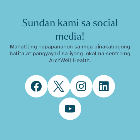
Sundan kami sa social
media!
Manatiling napapanahon sa mga pinakabagong
balita at pangyayari sa iyong lokal na sentro ng
ArchWell Health.
Facebook
Twitter
Instagram
LinkedIn
YouTube