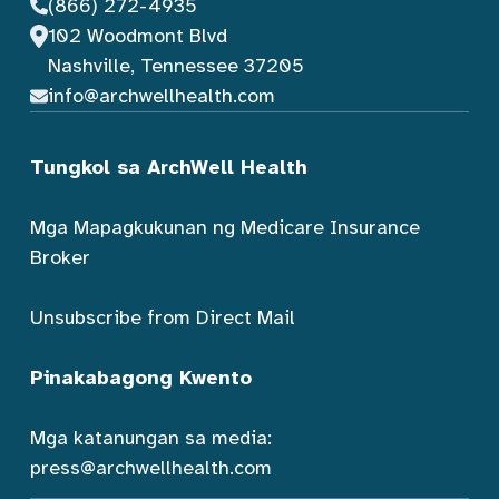
(866) 272-4935
102 Woodmont Blvd
Nashville, Tennessee 37205
info@archwellhealth.com
Tungkol sa ArchWell Health
Mga Mapagkukunan ng Medicare Insurance
Broker
Unsubscribe from Direct Mail
Pinakabagong Kwento
Mga katanungan sa media:
press@archwellhealth.com