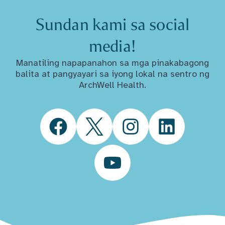
Sundan kami sa social
media!
Manatiling napapanahon sa mga pinakabagong
balita at pangyayari sa iyong lokal na sentro ng
ArchWell Health.
Facebook
Twitter
Instagram
LinkedIn
YouTube