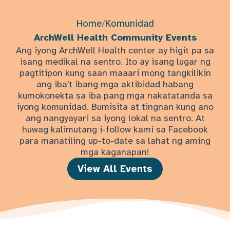
Home
/
Komunidad
ArchWell Health Community Events
Ang iyong ArchWell Health center ay higit pa sa
isang medikal na sentro. Ito ay isang lugar ng
pagtitipon kung saan maaari mong tangkilikin
ang iba't ibang mga aktibidad habang
kumokonekta sa iba pang mga nakatatanda sa
iyong komunidad. Bumisita at tingnan kung ano
ang nangyayari sa iyong lokal na sentro. At
huwag kalimutang i-follow kami sa Facebook
para manatiling up-to-date sa lahat ng aming
mga kaganapan!
View All Events