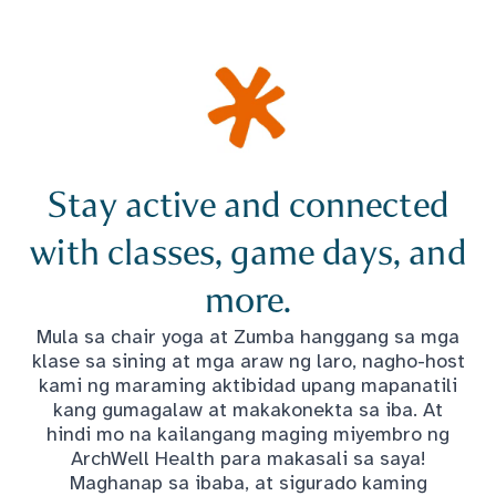
Stay active and connected
with classes, game days, and
more.
Mula sa chair yoga at Zumba hanggang sa mga
klase sa sining at mga araw ng laro, nagho-host
kami ng maraming aktibidad upang mapanatili
kang gumagalaw at makakonekta sa iba. At
hindi mo na kailangang maging miyembro ng
ArchWell Health para makasali sa saya!
Maghanap sa ibaba, at sigurado kaming