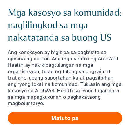
Mga kasosyo sa komunidad:
naglilingkod sa mga
nakatatanda sa buong US
Ang koneksyon ay higit pa sa pagbisita sa
opisina ng doktor. Ang mga sentro ng ArchWell
Health ay nakikipagtulungan sa mga
organisasyon, tulad ng tulong sa pagkain at
trabaho, upang suportahan ka at pagsilbihan
ang iyong lokal na komunidad. Tuklasin ang mga
kasosyo sa ArchWell Health sa iyong lugar para
sa mga mapagkukunan o pagkakataong
magboluntaryo.
Matuto pa