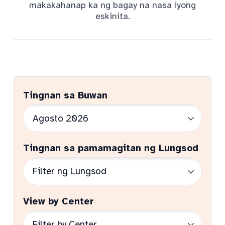
makakahanap ka ng bagay na nasa iyong
eskinita.
Tingnan sa Buwan
Tingnan sa pamamagitan ng Lungsod
View by Center