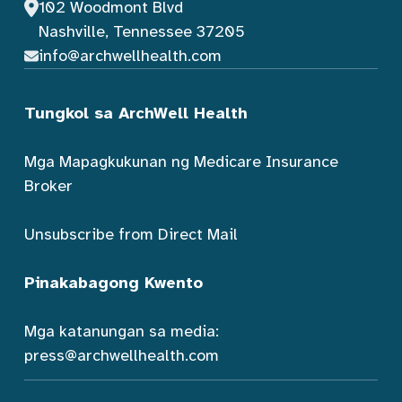
102 Woodmont Blvd
Nashville, Tennessee 37205
info@archwellhealth.com
Tungkol sa ArchWell Health
Mga Mapagkukunan ng Medicare Insurance
Broker
Unsubscribe from Direct Mail
Pinakabagong Kwento
Mga katanungan sa media:
press@archwellhealth.com