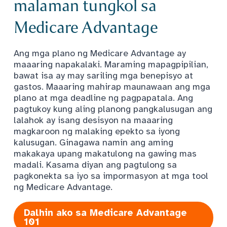
malaman tungkol sa
Medicare Advantage
Ang mga plano ng Medicare Advantage ay
maaaring napakalaki. Maraming mapagpipilian,
bawat isa ay may sariling mga benepisyo at
gastos. Maaaring mahirap maunawaan ang mga
plano at mga deadline ng pagpapatala. Ang
pagtukoy kung aling planong pangkalusugan ang
lalahok ay isang desisyon na maaaring
magkaroon ng malaking epekto sa iyong
kalusugan. Ginagawa namin ang aming
makakaya upang makatulong na gawing mas
madali. Kasama diyan ang pagtulong sa
pagkonekta sa iyo sa impormasyon at mga tool
ng Medicare Advantage.
Dalhin ako sa Medicare Advantage
101