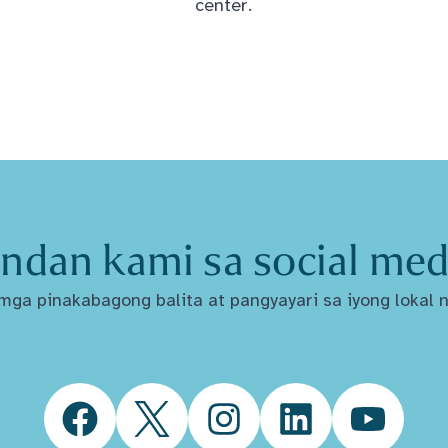
center.
ndan kami sa social med
ga pinakabagong balita at pangyayari sa iyong lokal n
Facebook
Twitter
Instagram
LinkedIn
YouTube