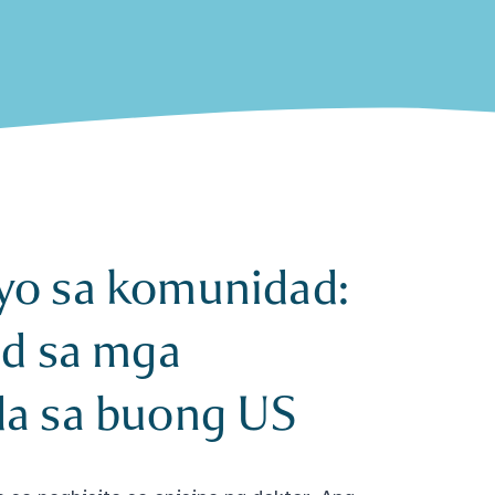
yo sa komunidad:
od sa mga
da sa buong US