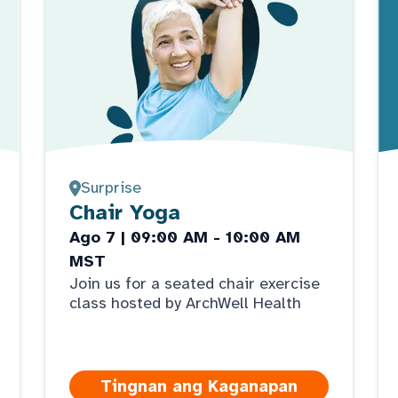
Surprise
Chair Yoga
Ago 7 | 09:00 AM - 10:00 AM
MST
Join us for a seated chair exercise
class hosted by ArchWell Health
Tingnan ang Kaganapan