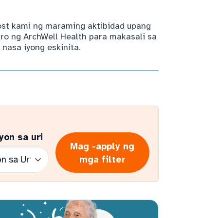
host kami ng maraming aktibidad upang
ro ng ArchWell Health para makasali sa
nasa iyong eskinita.
yon sa uri
Mag -apply ng
mga filter