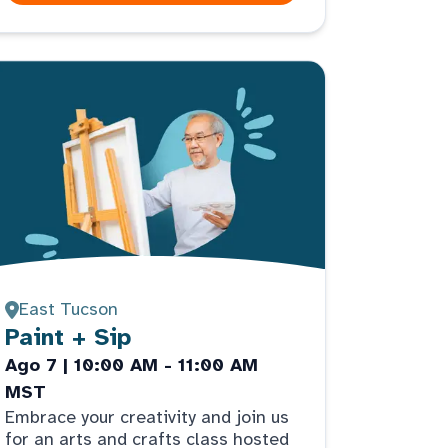
East Tucson
Paint + Sip
Ago 7 | 10:00 AM - 11:00 AM
MST
Embrace your creativity and join us
for an arts and crafts class hosted