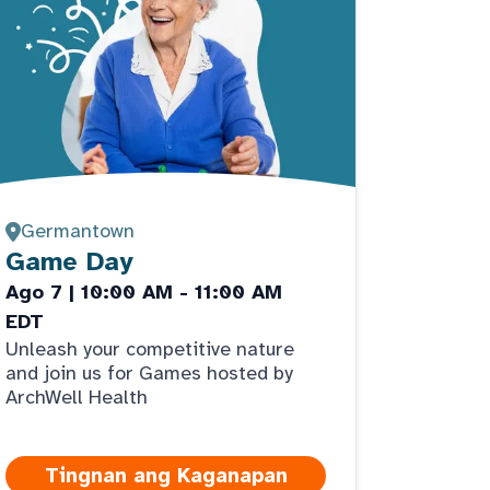
Germantown
Game Day
Ago 7 | 10:00 AM - 11:00 AM
EDT
Unleash your competitive nature
and join us for Games hosted by
ArchWell Health
Tingnan ang Kaganapan