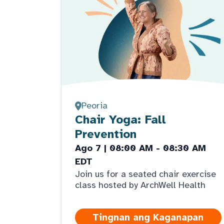
Peoria
Chair Yoga: Fall
Prevention
Ago 7 | 08:00 AM - 08:30 AM
EDT
Join us for a seated chair exercise
class hosted by ArchWell Health
Tingnan ang Kaganapan