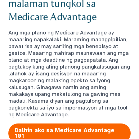
malaman tungkol sa
Medicare Advantage
Ang mga plano ng Medicare Advantage ay
maaaring napakalaki. Maraming mapagpipilian,
bawat isa ay may sariling mga benepisyo at
gastos. Maaaring mahirap maunawaan ang mga
plano at mga deadline ng pagpapatala. Ang
pagtukoy kung aling planong pangkalusugan ang
lalahok ay isang desisyon na maaaring
magkaroon ng malaking epekto sa iyong
kalusugan. Ginagawa namin ang aming
makakaya upang makatulong na gawing mas
madali. Kasama diyan ang pagtulong sa
pagkonekta sa iyo sa impormasyon at mga tool
ng Medicare Advantage.
Dalhin ako sa Medicare Advantage
101