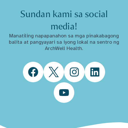
Sundan kami sa social
media!
Manatiling napapanahon sa mga pinakabagong
balita at pangyayari sa iyong lokal na sentro ng
ArchWell Health.
Facebook
Twitter
Instagram
LinkedIn
YouTube