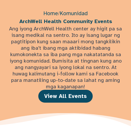
Home
/
Komunidad
ArchWell Health Community Events
Ang iyong ArchWell Health center ay higit pa sa
isang medikal na sentro. Ito ay isang lugar ng
pagtitipon kung saan maaari mong tangkilikin
ang iba't ibang mga aktibidad habang
kumokonekta sa iba pang mga nakatatanda sa
iyong komunidad. Bumisita at tingnan kung ano
ang nangyayari sa iyong lokal na sentro. At
huwag kalimutang i-follow kami sa Facebook
para manatiling up-to-date sa lahat ng aming
mga kaganapan!
View All Events