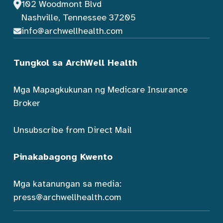
102 Woodmont Blvd
Nashville, Tennessee 37205
info@archwellhealth.com
Tungkol sa ArchWell Health
Mga Mapagkukunan ng Medicare Insurance
Broker
Unsubscribe from Direct Mail
Pinakabagong Kwento
Mga katanungan sa media:
press@archwellhealth.com