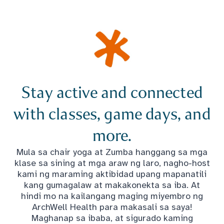
Stay active and connected
with classes, game days, and
more.
Mula sa chair yoga at Zumba hanggang sa mga
klase sa sining at mga araw ng laro, nagho-host
kami ng maraming aktibidad upang mapanatili
kang gumagalaw at makakonekta sa iba. At
hindi mo na kailangang maging miyembro ng
ArchWell Health para makasali sa saya!
Maghanap sa ibaba, at sigurado kaming