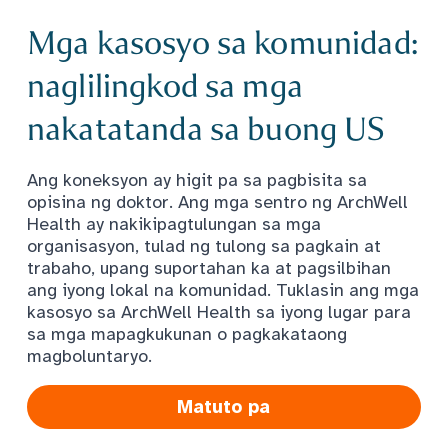
Mga kasosyo sa komunidad:
naglilingkod sa mga
nakatatanda sa buong US
Ang koneksyon ay higit pa sa pagbisita sa
opisina ng doktor. Ang mga sentro ng ArchWell
Health ay nakikipagtulungan sa mga
organisasyon, tulad ng tulong sa pagkain at
trabaho, upang suportahan ka at pagsilbihan
ang iyong lokal na komunidad. Tuklasin ang mga
kasosyo sa ArchWell Health sa iyong lugar para
sa mga mapagkukunan o pagkakataong
magboluntaryo.
Matuto pa