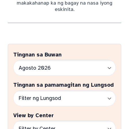
makakahanap ka ng bagay na nasa iyong
eskinita.
Tingnan sa Buwan
Tingnan sa pamamagitan ng Lungsod
View by Center