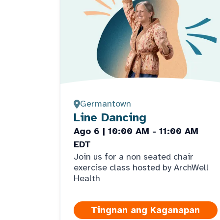
Germantown
Line Dancing
Ago 6 | 10:00 AM - 11:00 AM
EDT
Join us for a non seated chair
exercise class hosted by ArchWell
Health
Tingnan ang Kaganapan