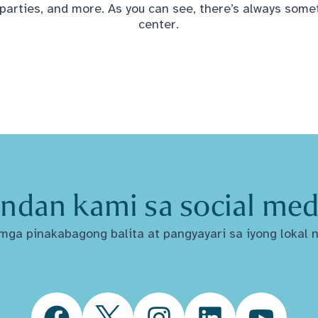
 parties, and more. As you can see, there’s always some
center.
ndan kami sa social med
ga pinakabagong balita at pangyayari sa iyong lokal n
Facebook
Twitter
Instagram
LinkedIn
YouTube