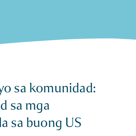
yo sa komunidad:
od sa mga
da sa buong US