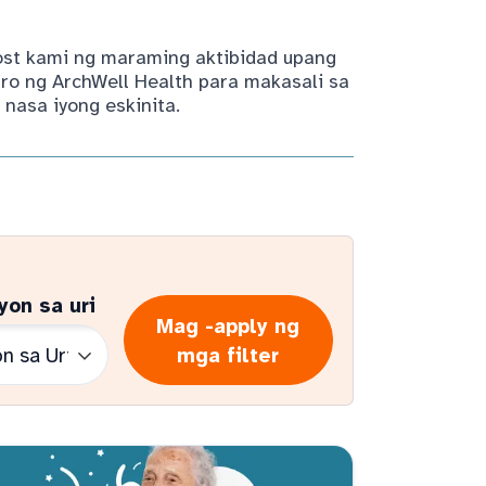
host kami ng maraming aktibidad upang
ro ng ArchWell Health para makasali sa
nasa iyong eskinita.
yon sa uri
Mag -apply ng
mga filter