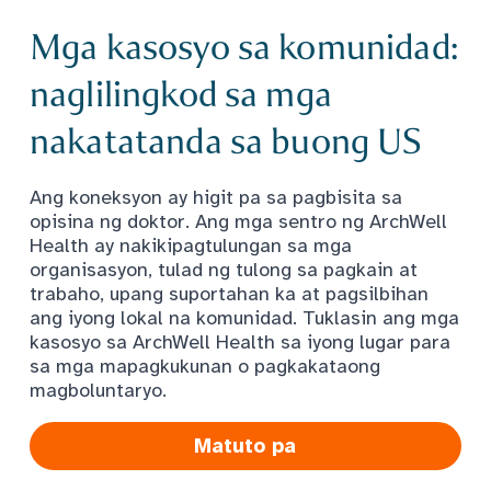
Mga kasosyo sa komunidad:
naglilingkod sa mga
nakatatanda sa buong US
Ang koneksyon ay higit pa sa pagbisita sa
opisina ng doktor. Ang mga sentro ng ArchWell
Health ay nakikipagtulungan sa mga
organisasyon, tulad ng tulong sa pagkain at
trabaho, upang suportahan ka at pagsilbihan
ang iyong lokal na komunidad. Tuklasin ang mga
kasosyo sa ArchWell Health sa iyong lugar para
sa mga mapagkukunan o pagkakataong
magboluntaryo.
Matuto pa