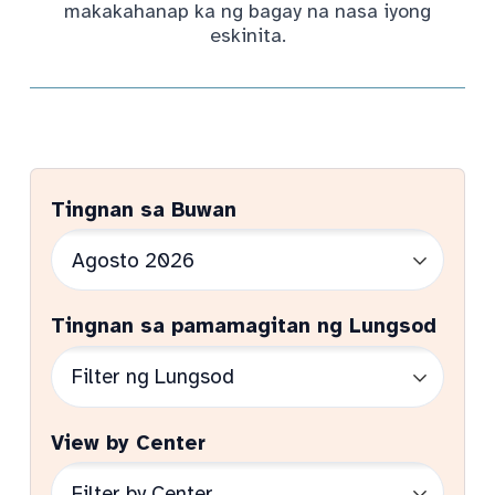
makakahanap ka ng bagay na nasa iyong
eskinita.
Tingnan sa Buwan
Tingnan sa pamamagitan ng Lungsod
View by Center