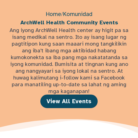
Home
/
Komunidad
ArchWell Health Community Events
Ang iyong ArchWell Health center ay higit pa sa
isang medikal na sentro. Ito ay isang lugar ng
pagtitipon kung saan maaari mong tangkilikin
ang iba't ibang mga aktibidad habang
kumokonekta sa iba pang mga nakatatanda sa
iyong komunidad. Bumisita at tingnan kung ano
ang nangyayari sa iyong lokal na sentro. At
huwag kalimutang i-follow kami sa Facebook
para manatiling up-to-date sa lahat ng aming
mga kaganapan!
View All Events