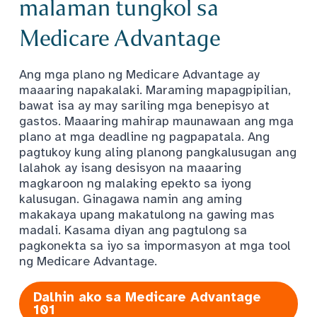
malaman tungkol sa
Medicare Advantage
Ang mga plano ng Medicare Advantage ay
maaaring napakalaki. Maraming mapagpipilian,
bawat isa ay may sariling mga benepisyo at
gastos. Maaaring mahirap maunawaan ang mga
plano at mga deadline ng pagpapatala. Ang
pagtukoy kung aling planong pangkalusugan ang
lalahok ay isang desisyon na maaaring
magkaroon ng malaking epekto sa iyong
kalusugan. Ginagawa namin ang aming
makakaya upang makatulong na gawing mas
madali. Kasama diyan ang pagtulong sa
pagkonekta sa iyo sa impormasyon at mga tool
ng Medicare Advantage.
Dalhin ako sa Medicare Advantage
101