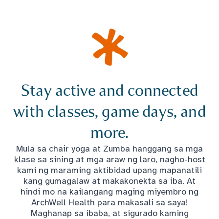
Stay active and connected
with classes, game days, and
more.
Mula sa chair yoga at Zumba hanggang sa mga
klase sa sining at mga araw ng laro, nagho-host
kami ng maraming aktibidad upang mapanatili
kang gumagalaw at makakonekta sa iba. At
hindi mo na kailangang maging miyembro ng
ArchWell Health para makasali sa saya!
Maghanap sa ibaba, at sigurado kaming