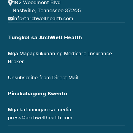
102 Woodmont Blvd
Nashville, Tennessee 37205
info@archwellhealth.com
Tungkol sa ArchWell Health
Mga Mapagkukunan ng Medicare Insurance
Broker
Unsubscribe from Direct Mail
Pinakabagong Kwento
Mga katanungan sa media:
press@archwellhealth.com