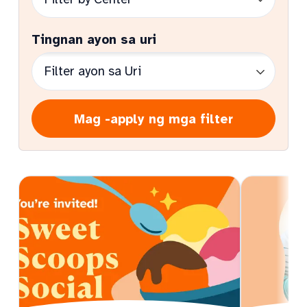
Tingnan ayon sa uri
Mag -apply ng mga filter