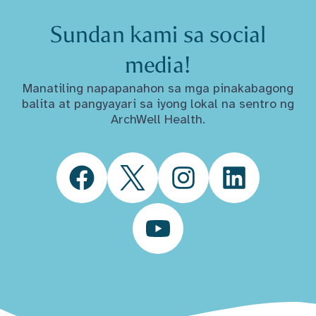
Sundan kami sa social
media!
Manatiling napapanahon sa mga pinakabagong
balita at pangyayari sa iyong lokal na sentro ng
ArchWell Health.
Facebook
Twitter
Instagram
LinkedIn
YouTube