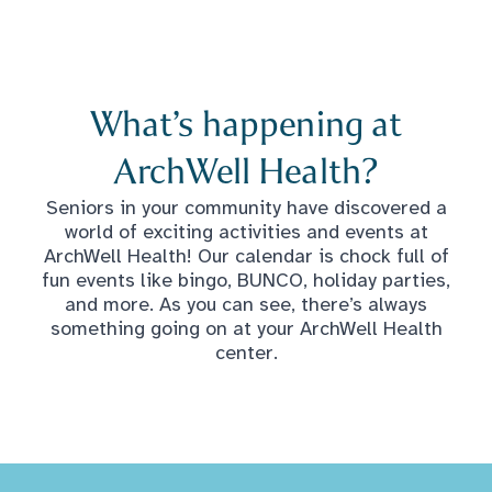
What’s happening at
ArchWell Health?
Seniors in your community have discovered a
world of exciting activities and events at
ArchWell Health! Our calendar is chock full of
fun events like bingo, BUNCO, holiday parties,
and more. As you can see, there’s always
something going on at your ArchWell Health
center.