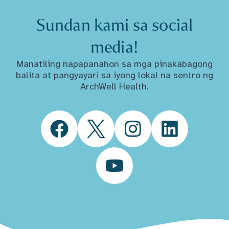
Sundan kami sa social
media!
Manatiling napapanahon sa mga pinakabagong
balita at pangyayari sa iyong lokal na sentro ng
ArchWell Health.
Facebook
Twitter
Instagram
LinkedIn
YouTube