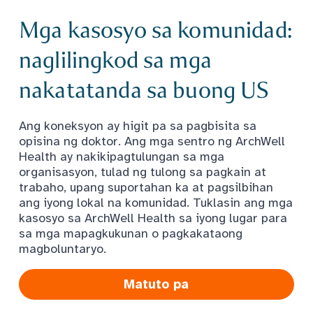
Mga kasosyo sa komunidad:
naglilingkod sa mga
nakatatanda sa buong US
Ang koneksyon ay higit pa sa pagbisita sa
opisina ng doktor. Ang mga sentro ng ArchWell
Health ay nakikipagtulungan sa mga
organisasyon, tulad ng tulong sa pagkain at
trabaho, upang suportahan ka at pagsilbihan
ang iyong lokal na komunidad. Tuklasin ang mga
kasosyo sa ArchWell Health sa iyong lugar para
sa mga mapagkukunan o pagkakataong
magboluntaryo.
Matuto pa