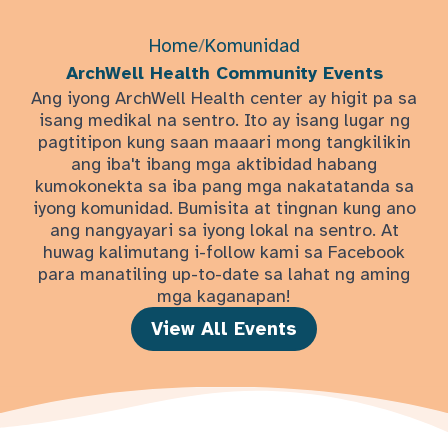
Home
/
Komunidad
ArchWell Health Community Events
Ang iyong ArchWell Health center ay higit pa sa
isang medikal na sentro. Ito ay isang lugar ng
pagtitipon kung saan maaari mong tangkilikin
ang iba't ibang mga aktibidad habang
kumokonekta sa iba pang mga nakatatanda sa
iyong komunidad. Bumisita at tingnan kung ano
ang nangyayari sa iyong lokal na sentro. At
huwag kalimutang i-follow kami sa Facebook
para manatiling up-to-date sa lahat ng aming
mga kaganapan!
View All Events