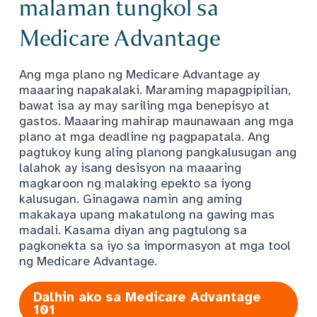
malaman tungkol sa
Medicare Advantage
Ang mga plano ng Medicare Advantage ay
maaaring napakalaki. Maraming mapagpipilian,
bawat isa ay may sariling mga benepisyo at
gastos. Maaaring mahirap maunawaan ang mga
plano at mga deadline ng pagpapatala. Ang
pagtukoy kung aling planong pangkalusugan ang
lalahok ay isang desisyon na maaaring
magkaroon ng malaking epekto sa iyong
kalusugan. Ginagawa namin ang aming
makakaya upang makatulong na gawing mas
madali. Kasama diyan ang pagtulong sa
pagkonekta sa iyo sa impormasyon at mga tool
ng Medicare Advantage.
Dalhin ako sa Medicare Advantage
101