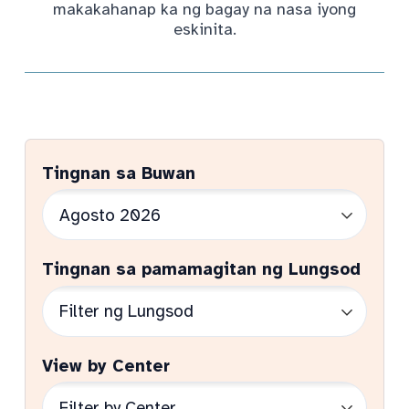
makakahanap ka ng bagay na nasa iyong
eskinita.
Tingnan sa Buwan
Tingnan sa pamamagitan ng Lungsod
View by Center