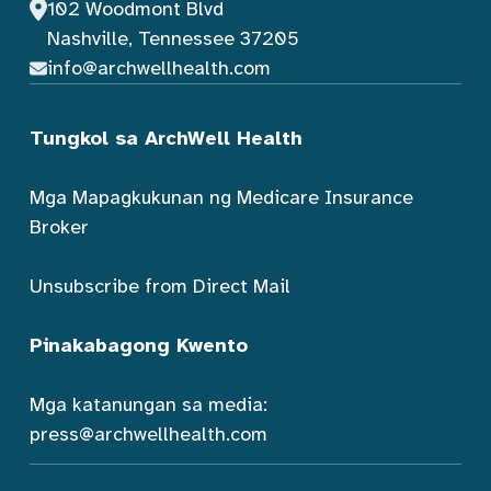
102 Woodmont Blvd
Nashville, Tennessee 37205
info@archwellhealth.com
Tungkol sa ArchWell Health
Mga Mapagkukunan ng Medicare Insurance
Broker
Unsubscribe from Direct Mail
Pinakabagong Kwento
Mga katanungan sa media:
press@archwellhealth.com