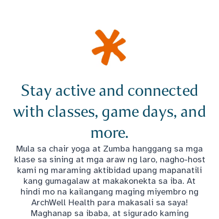
Stay active and connected
with classes, game days, and
more.
Mula sa chair yoga at Zumba hanggang sa mga
klase sa sining at mga araw ng laro, nagho-host
kami ng maraming aktibidad upang mapanatili
kang gumagalaw at makakonekta sa iba. At
hindi mo na kailangang maging miyembro ng
ArchWell Health para makasali sa saya!
Maghanap sa ibaba, at sigurado kaming