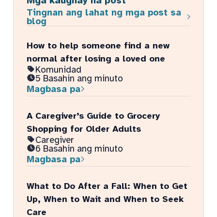
Mga kaugnay na post
Tingnan ang lahat ng mga post sa
blog
How to help someone find a new
normal after losing a loved one
Komunidad
5 Basahin ang minuto
Magbasa pa
A Caregiver’s Guide to Grocery
Shopping for Older Adults
Caregiver
6 Basahin ang minuto
Magbasa pa
What to Do After a Fall: When to Get
Up, When to Wait and When to Seek
Care