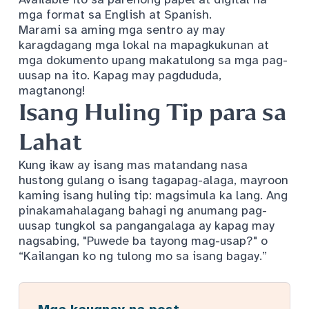
mga format sa English at Spanish.
Marami sa aming mga sentro ay may
karagdagang mga lokal na mapagkukunan at
mga dokumento upang makatulong sa mga pag-
uusap na ito. Kapag may pagdududa,
magtanong!
Isang Huling Tip para sa
Lahat
Kung ikaw ay isang mas matandang nasa
hustong gulang o isang tagapag-alaga, mayroon
kaming isang huling tip: magsimula ka lang. Ang
pinakamahalagang bahagi ng anumang pag-
uusap tungkol sa pangangalaga ay kapag may
nagsabing, "Puwede ba tayong mag-usap?" o
“Kailangan ko ng tulong mo sa isang bagay.”