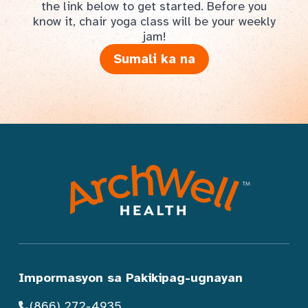
the link below to get started. Before you
know it, chair yoga class will be your weekly
jam!
Sumali ka na
Impormasyon sa Pakikipag-ugnayan
(866) 272-4935