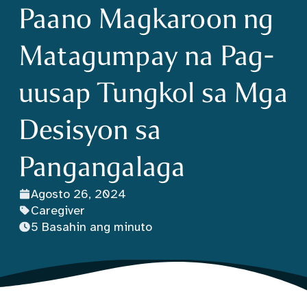
Paano Magkaroon ng
Matagumpay na Pag-
uusap Tungkol sa Mga
Desisyon sa
Pangangalaga
Agosto 26, 2024
Caregiver
5 Basahin ang minuto