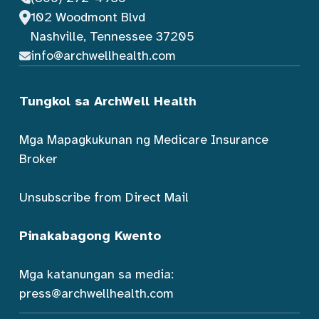
102 Woodmont Blvd
Nashville, Tennessee 37205
info@archwellhealth.com
Tungkol sa ArchWell Health
Mga Mapagkukunan ng Medicare Insurance
Broker
Unsubscribe from Direct Mail
Pinakabagong Kwento
Mga katanungan sa media:
press@archwellhealth.com