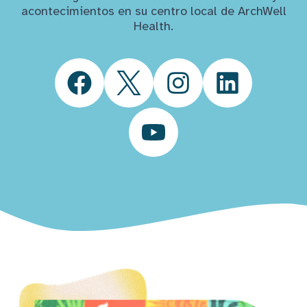
acontecimientos en su centro local de ArchWell
Health.
Facebook
Twitter
Instagram
LinkedIn
YouTube