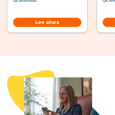
Comunidad
Com
Lee ahora