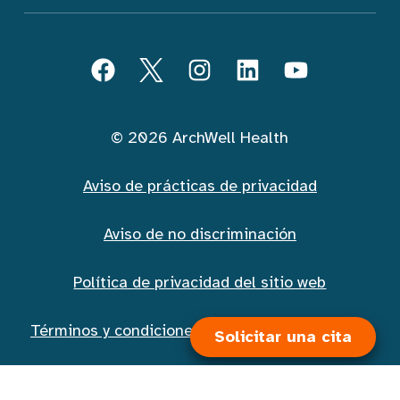
Seguir ArchWell Health (Español)
Facebook
Twitter
Instagram
LinkedIn
YouTube
© 2026 ArchWell Health
Aviso de prácticas de privacidad
Aviso de no discriminación
Política de privacidad del sitio web
Solicitar una cita
Términos y condiciones de la mensajería móvil