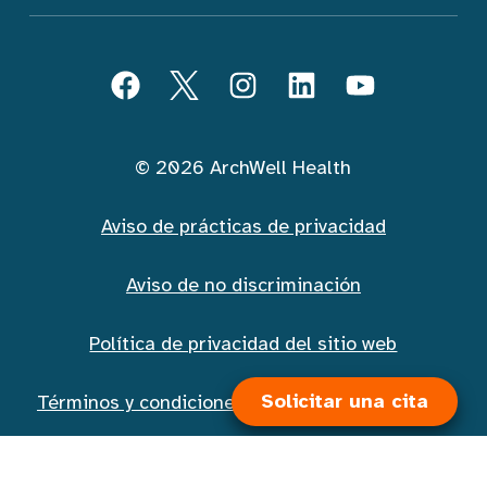
Seguir ArchWell Health (Español)
Facebook
Twitter
Instagram
LinkedIn
YouTube
© 2026 ArchWell Health
Aviso de prácticas de privacidad
Aviso de no discriminación
Política de privacidad del sitio web
Solicitar una cita
Términos y condiciones de la mensajería móvil