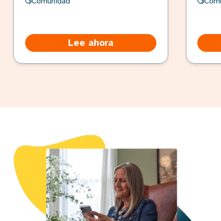
Comunidad
Com
Lee ahora