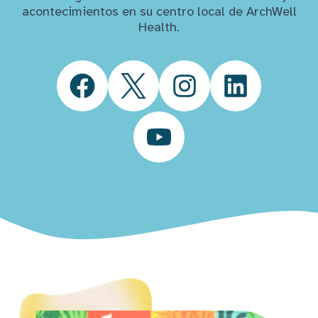
acontecimientos en su centro local de ArchWell
Health.
Facebook
Twitter
Instagram
LinkedIn
YouTube