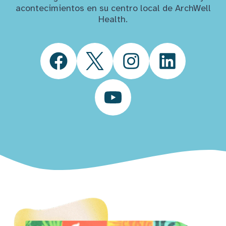
acontecimientos en su centro local de ArchWell
Health.
Facebook
Twitter
Instagram
LinkedIn
YouTube