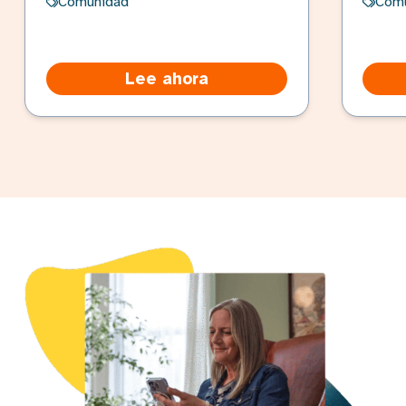
Comunidad
Com
Lee ahora