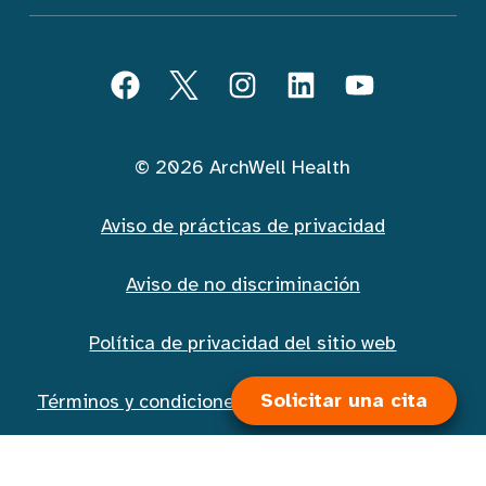
Seguir ArchWell Health (Español)
Facebook
Twitter
Instagram
LinkedIn
YouTube
© 2026 ArchWell Health
Aviso de prácticas de privacidad
Aviso de no discriminación
Política de privacidad del sitio web
Solicitar una cita
Términos y condiciones de la mensajería móvil