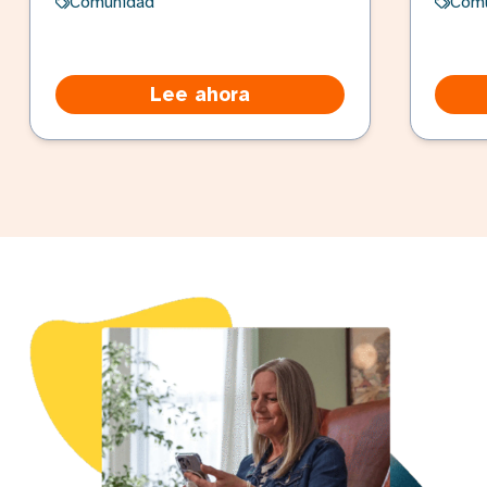
Comunidad
Com
Lee ahora