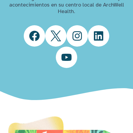
acontecimientos en su centro local de ArchWell
Health.
Facebook
Twitter
Instagram
LinkedIn
YouTube