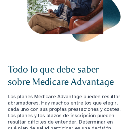
Todo lo que debe saber
sobre Medicare Advantage
Los planes Medicare Advantage pueden resultar
abrumadores. Hay muchos entre los que elegir,
cada uno con sus propias prestaciones y costes.
Los planes y los plazos de inscripción pueden
resultar difíciles de entender. Determinar en
qué plan de salud participar es una decisión