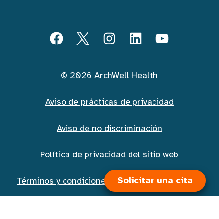
Seguir ArchWell Health (Español)
Facebook
Twitter
Instagram
LinkedIn
YouTube
© 2026 ArchWell Health
Aviso de prácticas de privacidad
Aviso de no discriminación
Política de privacidad del sitio web
Solicitar una cita
Términos y condiciones de la mensajería móvil