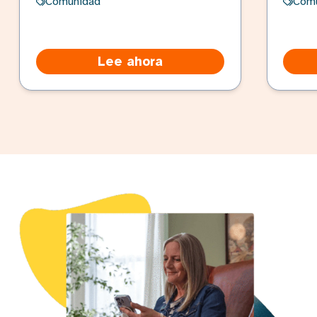
Comunidad
Com
Lee ahora