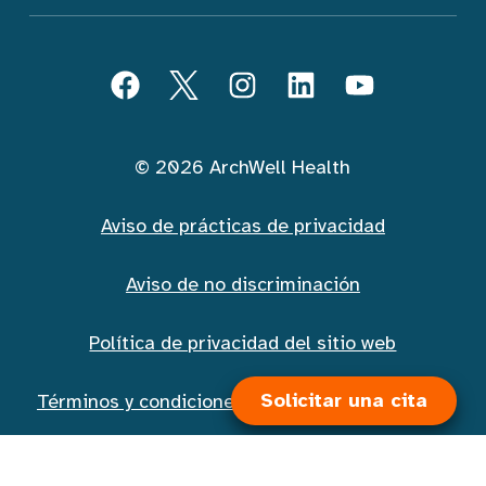
Seguir ArchWell Health (Español)
Facebook
Twitter
Instagram
LinkedIn
YouTube
© 2026 ArchWell Health
Aviso de prácticas de privacidad
Aviso de no discriminación
Política de privacidad del sitio web
Solicitar una cita
Términos y condiciones de la mensajería móvil