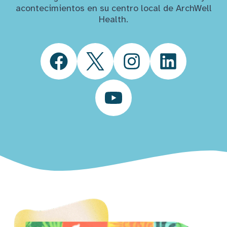
acontecimientos en su centro local de ArchWell
Health.
Facebook
Twitter
Instagram
LinkedIn
YouTube