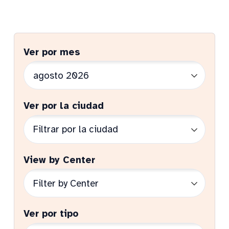
Ver por mes
Ver por la ciudad
View by Center
Ver por tipo