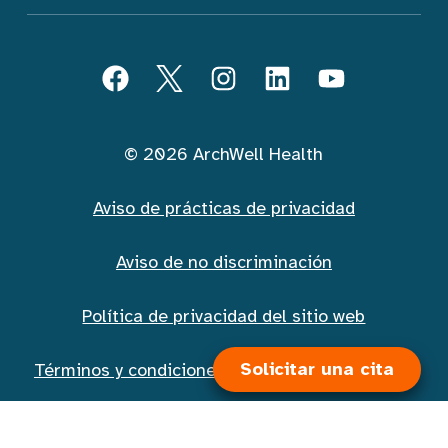
Seguir ArchWell Health (Español)
Facebook
Twitter
Instagram
LinkedIn
YouTube
© 2026 ArchWell Health
Aviso de prácticas de privacidad
Aviso de no discriminación
Política de privacidad del sitio web
Solicitar una cita
Términos y condiciones de la mensajería móvil