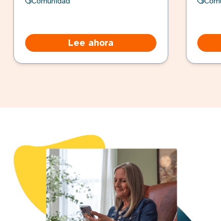
Comunidad
Com
Lee ahora