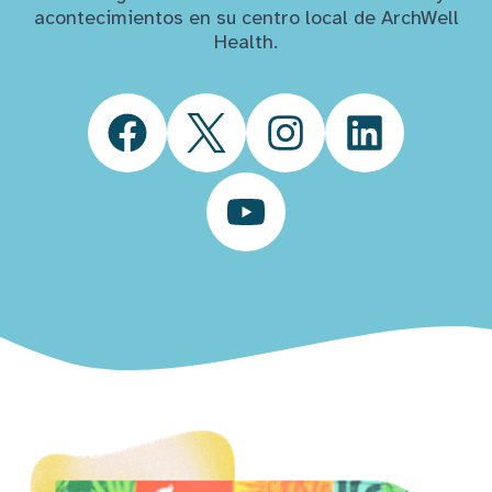
acontecimientos en su centro local de ArchWell
Health.
Facebook
Twitter
Instagram
LinkedIn
YouTube