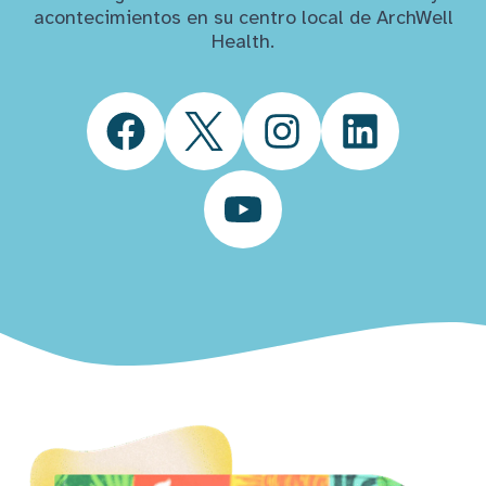
acontecimientos en su centro local de ArchWell
Health.
Facebook
Twitter
Instagram
LinkedIn
YouTube