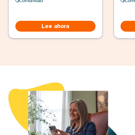
Comunidad
Com
Lee ahora