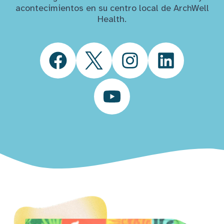
acontecimientos en su centro local de ArchWell
Health.
Facebook
Twitter
Instagram
LinkedIn
YouTube