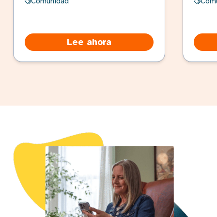
Comunidad
Com
Lee ahora