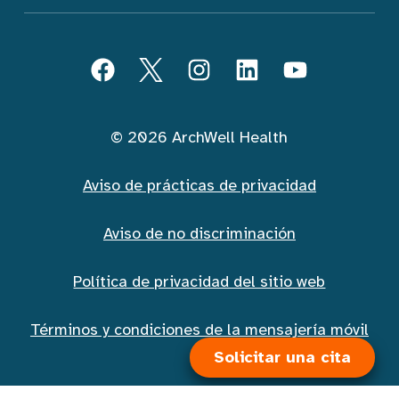
Seguir ArchWell Health (Español)
Facebook
Twitter
Instagram
LinkedIn
YouTube
© 2026 ArchWell Health
Aviso de prácticas de privacidad
Aviso de no discriminación
Política de privacidad del sitio web
Términos y condiciones de la mensajería móvil
Solicitar una cita