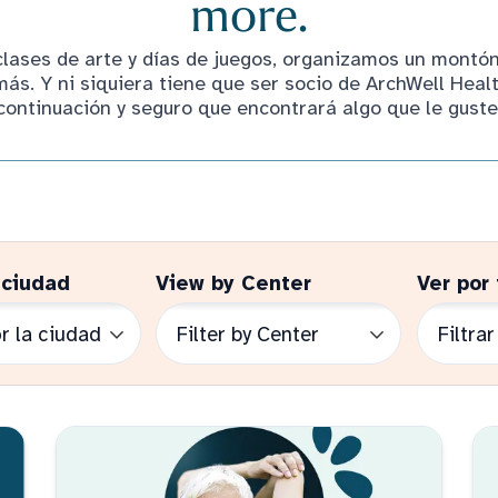
more.
clases de arte y días de juegos, organizamos un montó
s. Y ni siquiera tiene que ser socio de ArchWell Healt
continuación y seguro que encontrará algo que le guste
 ciudad
View by Center
Ver por 