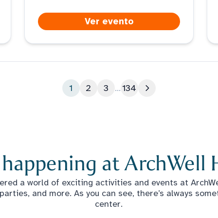
Ver evento
1
2
3
...
134
Siguiente página
 happening at ArchWell 
red a world of exciting activities and events at ArchWel
 parties, and more. As you can see, there’s always some
center.