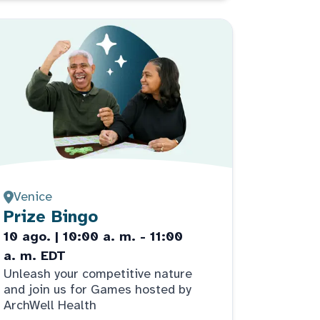
Venice
Prize Bingo
10 ago. | 10:00 a. m. - 11:00
a. m. EDT
Unleash your competitive nature
and join us for Games hosted by
ArchWell Health