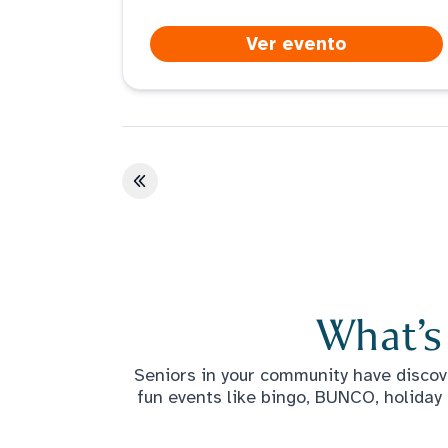
Ver evento
Primera página
What’s
Seniors in your community have discove
fun events like bingo, BUNCO, holiday