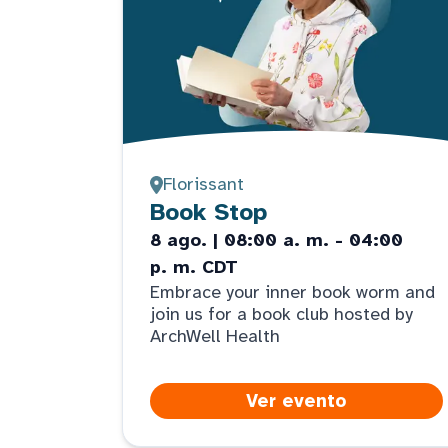
Florissant
Book Stop
8 ago. | 08:00 a. m. - 04:00
p. m. CDT
Embrace your inner book worm and
join us for a book club hosted by
ArchWell Health
Ver evento