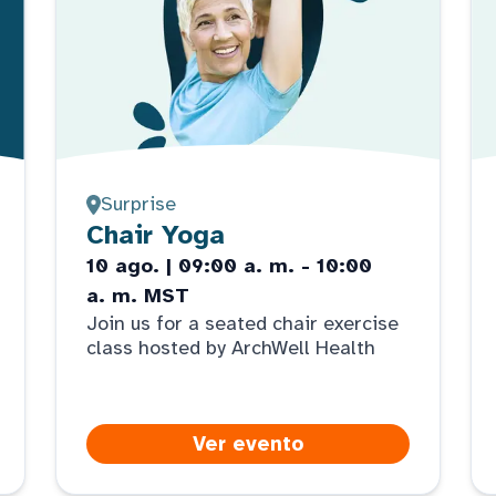
Surprise
Chair Yoga
10 ago. | 09:00 a. m. - 10:00
a. m. MST
Join us for a seated chair exercise
class hosted by ArchWell Health
Ver evento