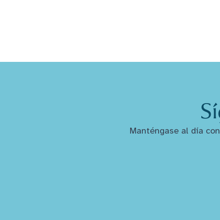
Sí
Manténgase al día con 