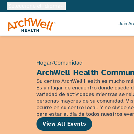
Skip to Main Content
Seleccione el idioma
Join Ar
Hogar
/
Comunidad
ArchWell Health Commun
Su centro ArchWell Health es mucho má
Es un lugar de encuentro donde puede d
variedad de actividades mientras se rel
personas mayores de su comunidad. Visí
ocurre en su centro local. Y no olvide 
para estar al día de todos nuestros eve
View All Events