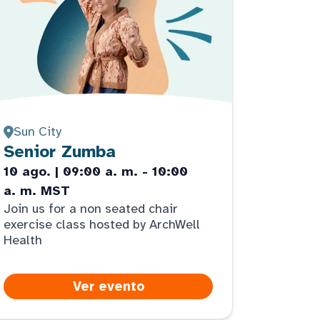
Sun City
Senior Zumba
10 ago. | 09:00 a. m. - 10:00
a. m. MST
Join us for a non seated chair
exercise class hosted by ArchWell
Health
Ver evento