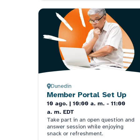
Dunedin
Member Portal Set Up
10 ago. | 10:00 a. m. - 11:00
a. m. EDT
Take part in an open question and
answer session while enjoying
snack or refreshment.