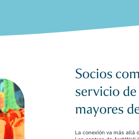
Socios comu
servicio de
mayores de
La conexión va más allá d