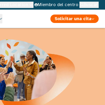
erred Location
Miembro del centro
Buscar
Solicitar una cita