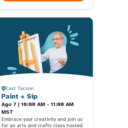
East Tucson
Paint + Sip
Ago 7 | 10:00 AM - 11:00 AM
MST
Embrace your creativity and join us
for an arts and crafts class hosted