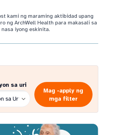
host kami ng maraming aktibidad upang
ro ng ArchWell Health para makasali sa
nasa iyong eskinita.
yon sa uri
Mag -apply ng
mga filter