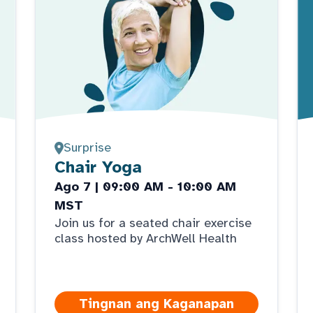
Surprise
Chair Yoga
Ago 7 | 09:00 AM - 10:00 AM
MST
Join us for a seated chair exercise
class hosted by ArchWell Health
Tingnan ang Kaganapan