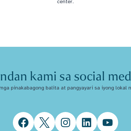
center.
ndan kami sa social med
ga pinakabagong balita at pangyayari sa iyong lokal n
Facebook
Twitter
Instagram
LinkedIn
YouTube