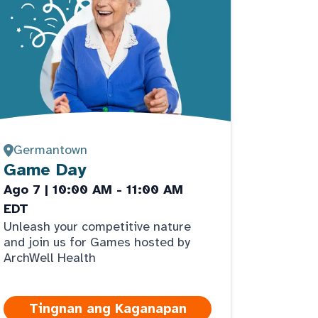
Germantown
Game Day
Ago 7 | 10:00 AM - 11:00 AM
EDT
Unleash your competitive nature
and join us for Games hosted by
ArchWell Health
Tingnan ang Kaganapan