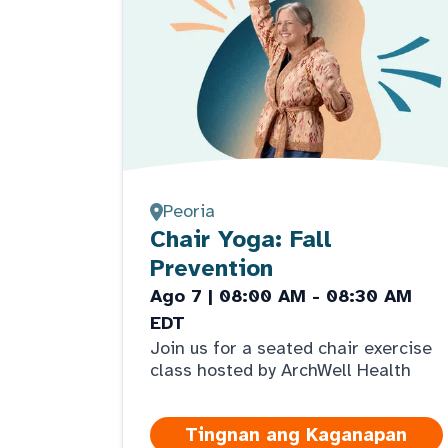
Peoria
Chair Yoga: Fall
Prevention
Ago 7 | 08:00 AM - 08:30 AM
EDT
Join us for a seated chair exercise
class hosted by ArchWell Health
Tingnan ang Kaganapan