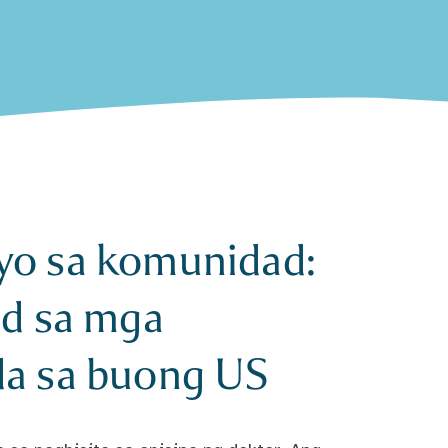
yo sa komunidad:
od sa mga
da sa buong US