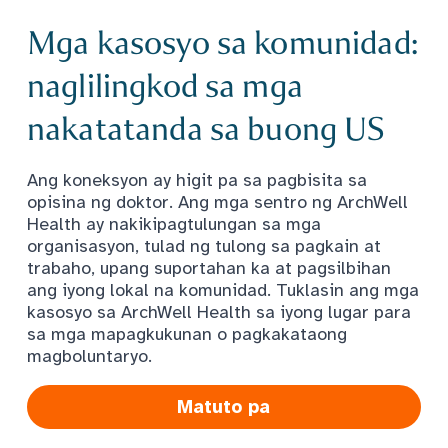
Mga kasosyo sa komunidad:
naglilingkod sa mga
nakatatanda sa buong US
Ang koneksyon ay higit pa sa pagbisita sa
opisina ng doktor. Ang mga sentro ng ArchWell
Health ay nakikipagtulungan sa mga
organisasyon, tulad ng tulong sa pagkain at
trabaho, upang suportahan ka at pagsilbihan
ang iyong lokal na komunidad. Tuklasin ang mga
kasosyo sa ArchWell Health sa iyong lugar para
sa mga mapagkukunan o pagkakataong
magboluntaryo.
Matuto pa