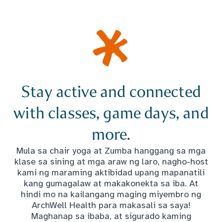
Stay active and connected
with classes, game days, and
more.
Mula sa chair yoga at Zumba hanggang sa mga
klase sa sining at mga araw ng laro, nagho-host
kami ng maraming aktibidad upang mapanatili
kang gumagalaw at makakonekta sa iba. At
hindi mo na kailangang maging miyembro ng
ArchWell Health para makasali sa saya!
Maghanap sa ibaba, at sigurado kaming