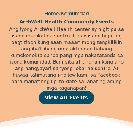
Home
/
Komunidad
ArchWell Health Community Events
Ang iyong ArchWell Health center ay higit pa sa
isang medikal na sentro. Ito ay isang lugar ng
pagtitipon kung saan maaari mong tangkilikin
ang iba't ibang mga aktibidad habang
kumokonekta sa iba pang mga nakatatanda sa
iyong komunidad. Bumisita at tingnan kung ano
ang nangyayari sa iyong lokal na sentro. At
huwag kalimutang i-follow kami sa Facebook
para manatiling up-to-date sa lahat ng aming
mga kaganapan!
View All Events