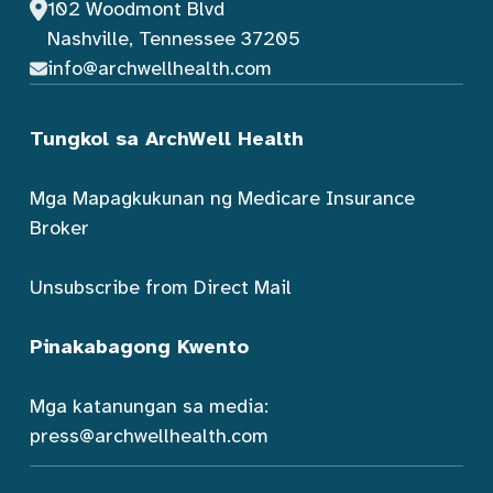
102 Woodmont Blvd
Nashville, Tennessee 37205
info@archwellhealth.com
Tungkol sa ArchWell Health
Mga Mapagkukunan ng Medicare Insurance
Broker
Unsubscribe from Direct Mail
Pinakabagong Kwento
Mga katanungan sa media:
press@archwellhealth.com