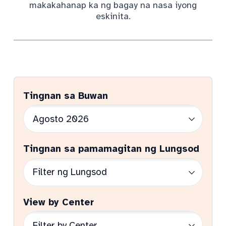
makakahanap ka ng bagay na nasa iyong
eskinita.
Tingnan sa Buwan
Tingnan sa pamamagitan ng Lungsod
View by Center