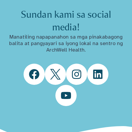
Sundan kami sa social
media!
Manatiling napapanahon sa mga pinakabagong
balita at pangyayari sa iyong lokal na sentro ng
ArchWell Health.
Facebook
Twitter
Instagram
LinkedIn
YouTube