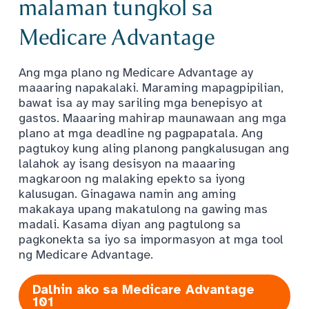
malaman tungkol sa
Medicare Advantage
Ang mga plano ng Medicare Advantage ay
maaaring napakalaki. Maraming mapagpipilian,
bawat isa ay may sariling mga benepisyo at
gastos. Maaaring mahirap maunawaan ang mga
plano at mga deadline ng pagpapatala. Ang
pagtukoy kung aling planong pangkalusugan ang
lalahok ay isang desisyon na maaaring
magkaroon ng malaking epekto sa iyong
kalusugan. Ginagawa namin ang aming
makakaya upang makatulong na gawing mas
madali. Kasama diyan ang pagtulong sa
pagkonekta sa iyo sa impormasyon at mga tool
ng Medicare Advantage.
Dalhin ako sa Medicare Advantage
101