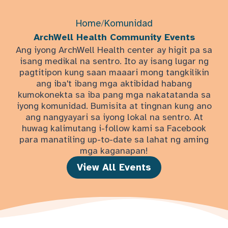
Home
/
Komunidad
ArchWell Health Community Events
Ang iyong ArchWell Health center ay higit pa sa
isang medikal na sentro. Ito ay isang lugar ng
pagtitipon kung saan maaari mong tangkilikin
ang iba't ibang mga aktibidad habang
kumokonekta sa iba pang mga nakatatanda sa
iyong komunidad. Bumisita at tingnan kung ano
ang nangyayari sa iyong lokal na sentro. At
huwag kalimutang i-follow kami sa Facebook
para manatiling up-to-date sa lahat ng aming
mga kaganapan!
View All Events