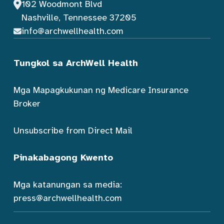
102 Woodmont Blvd
Nashville, Tennessee 37205
info@archwellhealth.com
Tungkol sa ArchWell Health
Mga Mapagkukunan ng Medicare Insurance
Broker
Unsubscribe from Direct Mail
Pinakabagong Kwento
Mga katanungan sa media:
press@archwellhealth.com