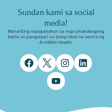
Sundan kami sa social
media!
Manatiling napapanahon sa mga pinakabagong
balita at pangyayari sa iyong lokal na sentro ng
ArchWell Health.
Facebook
Twitter
Instagram
LinkedIn
YouTube