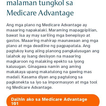
malaman tungkol sa
Medicare Advantage
Ang mga plano ng Medicare Advantage ay
maaaring napakalaki. Maraming mapagpipilian,
bawat isa ay may sariling mga benepisyo at
gastos. Maaaring mahirap maunawaan ang mga
plano at mga deadline ng pagpapatala. Ang
pagtukoy kung aling planong pangkalusugan ang
lalahok ay isang desisyon na maaaring
magkaroon ng malaking epekto sa iyong
kalusugan. Ginagawa namin ang aming
makakaya upang makatulong na gawing mas
madali. Kasama diyan ang pagtulong sa
pagkonekta sa iyo sa impormasyon at mga tool
ng Medicare Advantage.
Dalhin ako sa Medicare Advantage
101