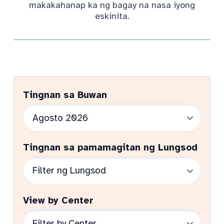
makakahanap ka ng bagay na nasa iyong
eskinita.
Tingnan sa Buwan
Tingnan sa pamamagitan ng Lungsod
View by Center