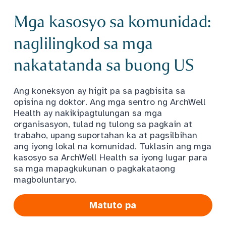
Mga kasosyo sa komunidad:
naglilingkod sa mga
nakatatanda sa buong US
Ang koneksyon ay higit pa sa pagbisita sa
opisina ng doktor. Ang mga sentro ng ArchWell
Health ay nakikipagtulungan sa mga
organisasyon, tulad ng tulong sa pagkain at
trabaho, upang suportahan ka at pagsilbihan
ang iyong lokal na komunidad. Tuklasin ang mga
kasosyo sa ArchWell Health sa iyong lugar para
sa mga mapagkukunan o pagkakataong
magboluntaryo.
Matuto pa