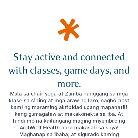
Stay active and connected
with classes, game days, and
more.
Mula sa chair yoga at Zumba hanggang sa mga
klase sa sining at mga araw ng laro, nagho-host
kami ng maraming aktibidad upang mapanatili
kang gumagalaw at makakonekta sa iba. At
hindi mo na kailangang maging miyembro ng
ArchWell Health para makasali sa saya!
Maghanap sa ibaba, at sigurado kaming