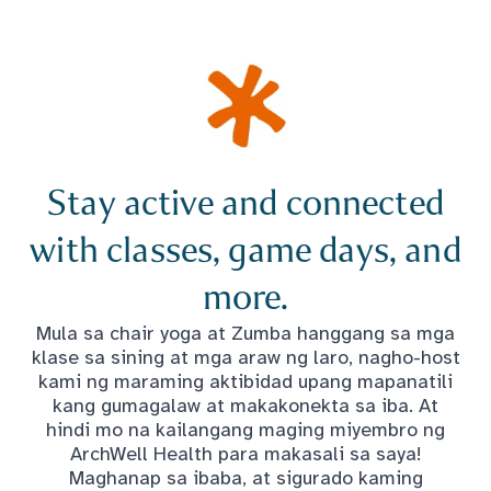
Stay active and connected
with classes, game days, and
more.
Mula sa chair yoga at Zumba hanggang sa mga
klase sa sining at mga araw ng laro, nagho-host
kami ng maraming aktibidad upang mapanatili
kang gumagalaw at makakonekta sa iba. At
hindi mo na kailangang maging miyembro ng
ArchWell Health para makasali sa saya!
Maghanap sa ibaba, at sigurado kaming