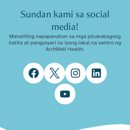
Sundan kami sa social
media!
Manatiling napapanahon sa mga pinakabagong
balita at pangyayari sa iyong lokal na sentro ng
ArchWell Health.
Facebook
Twitter
Instagram
LinkedIn
YouTube