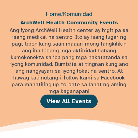
Home
/
Komunidad
ArchWell Health Community Events
Ang iyong ArchWell Health center ay higit pa sa
isang medikal na sentro. Ito ay isang lugar ng
pagtitipon kung saan maaari mong tangkilikin
ang iba't ibang mga aktibidad habang
kumokonekta sa iba pang mga nakatatanda sa
iyong komunidad. Bumisita at tingnan kung ano
ang nangyayari sa iyong lokal na sentro. At
huwag kalimutang i-follow kami sa Facebook
para manatiling up-to-date sa lahat ng aming
mga kaganapan!
View All Events