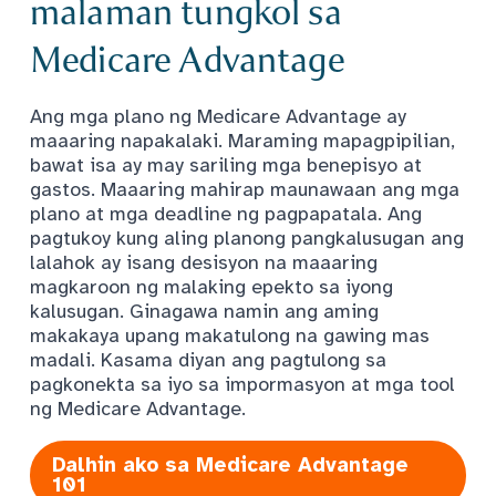
malaman tungkol sa
Medicare Advantage
Ang mga plano ng Medicare Advantage ay
maaaring napakalaki. Maraming mapagpipilian,
bawat isa ay may sariling mga benepisyo at
gastos. Maaaring mahirap maunawaan ang mga
plano at mga deadline ng pagpapatala. Ang
pagtukoy kung aling planong pangkalusugan ang
lalahok ay isang desisyon na maaaring
magkaroon ng malaking epekto sa iyong
kalusugan. Ginagawa namin ang aming
makakaya upang makatulong na gawing mas
madali. Kasama diyan ang pagtulong sa
pagkonekta sa iyo sa impormasyon at mga tool
ng Medicare Advantage.
Dalhin ako sa Medicare Advantage
101