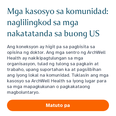
Mga kasosyo sa komunidad:
naglilingkod sa mga
nakatatanda sa buong US
Ang koneksyon ay higit pa sa pagbisita sa
opisina ng doktor. Ang mga sentro ng ArchWell
Health ay nakikipagtulungan sa mga
organisasyon, tulad ng tulong sa pagkain at
trabaho, upang suportahan ka at pagsilbihan
ang iyong lokal na komunidad. Tuklasin ang mga
kasosyo sa ArchWell Health sa iyong lugar para
sa mga mapagkukunan o pagkakataong
magboluntaryo.
Matuto pa