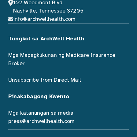
102 Woodmont Blvd
Nashville, Tennessee 37205
info@archwellhealth.com
Tungkol sa ArchWell Health
Mga Mapagkukunan ng Medicare Insurance
Broker
Unsubscribe from Direct Mail
Pinakabagong Kwento
Mga katanungan sa media:
press@archwellhealth.com