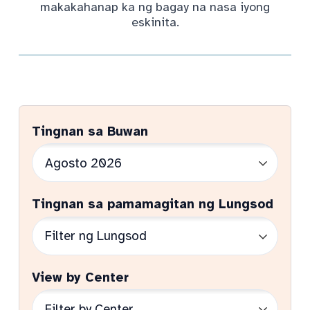
makakahanap ka ng bagay na nasa iyong
eskinita.
Tingnan sa Buwan
Tingnan sa pamamagitan ng Lungsod
View by Center