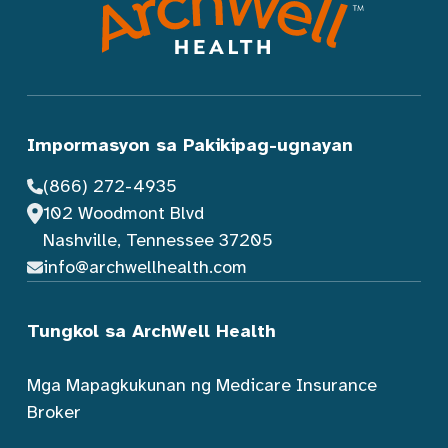
Impormasyon sa Pakikipag-ugnayan
(866) 272-4935
102 Woodmont Blvd
Nashville, Tennessee 37205
info@archwellhealth.com
Tungkol sa ArchWell Health
Mga Mapagkukunan ng Medicare Insurance
Broker