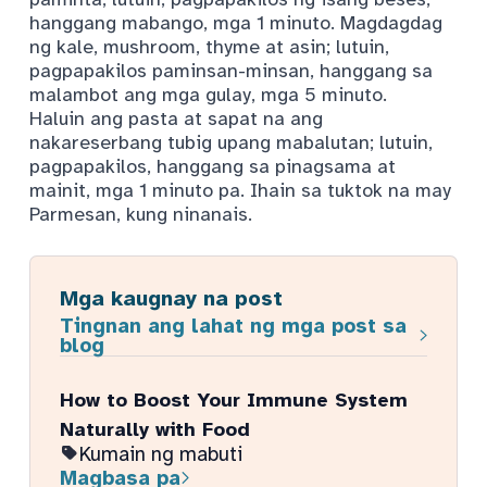
hanggang mabango, mga 1 minuto. Magdagdag
ng kale, mushroom, thyme at asin; lutuin,
pagpapakilos paminsan-minsan, hanggang sa
malambot ang mga gulay, mga 5 minuto.
Haluin ang pasta at sapat na ang
nakareserbang tubig upang mabalutan; lutuin,
pagpapakilos, hanggang sa pinagsama at
mainit, mga 1 minuto pa. Ihain sa tuktok na may
Parmesan, kung ninanais.
Mga kaugnay na post
Tingnan ang lahat ng mga post sa
blog
How to Boost Your Immune System
Naturally with Food
Kumain ng mabuti
Magbasa pa