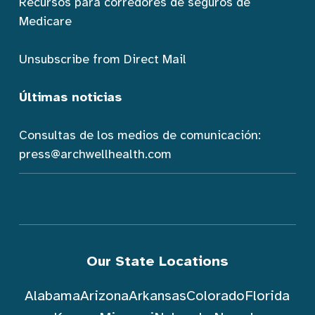
Recursos para corredores de seguros de
Medicare
Unsubscribe from Direct Mail
Últimas noticias
Consultas de los medios de comunicación:
press@archwellhealth.com
Our State Locations
Alabama
Arizona
Arkansas
Colorado
Florida