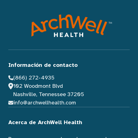
Información de contacto
(866) 272-4935
102 Woodmont Blvd
Nashville, Tennessee 37205
info@archwellhealth.com
Acerca de ArchWell Health