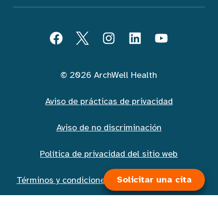
Seguir ArchWell Health (Español)
Facebook
Twitter
Instagram
LinkedIn
YouTube
© 2026 ArchWell Health
Aviso de prácticas de privacidad
Aviso de no discriminación
Política de privacidad del sitio web
Solicitar una cita
Términos y condiciones de la mensajería móvil