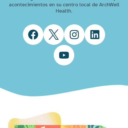
acontecimientos en su centro local de ArchWell
Health.
Facebook
Twitter
Instagram
LinkedIn
YouTube