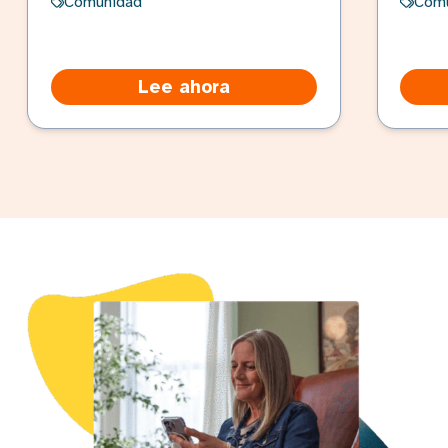
Comunidad
Com
Lee ahora