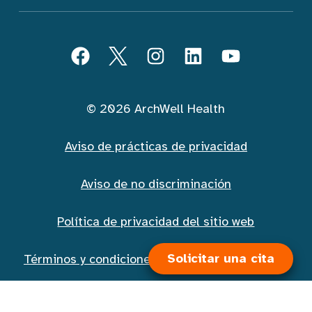
Seguir ArchWell Health (Español)
Facebook
Twitter
Instagram
LinkedIn
YouTube
© 2026 ArchWell Health
Aviso de prácticas de privacidad
Aviso de no discriminación
Política de privacidad del sitio web
Solicitar una cita
Términos y condiciones de la mensajería móvil