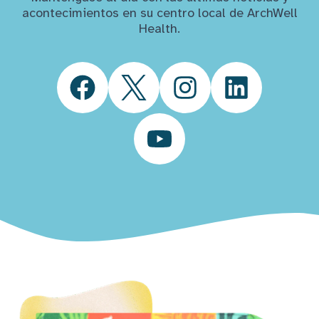
acontecimientos en su centro local de ArchWell
Health.
Facebook
Twitter
Instagram
LinkedIn
YouTube