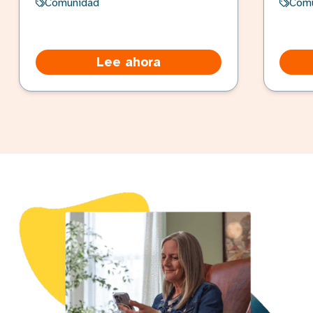
Comunidad
Com
Lee ahora