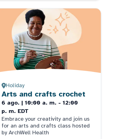
Holiday
Arts and crafts crochet
6 ago. | 10:00 a. m. - 12:00
p. m. EDT
Embrace your creativity and join us
for an arts and crafts class hosted
by ArchWell Health