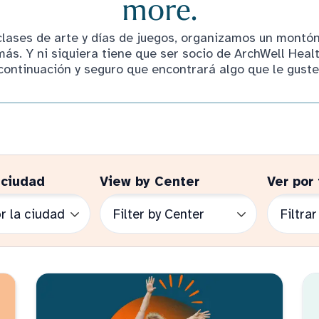
more.
clases de arte y días de juegos, organizamos un montó
s. Y ni siquiera tiene que ser socio de ArchWell Healt
continuación y seguro que encontrará algo que le guste
 ciudad
View by Center
Ver por 