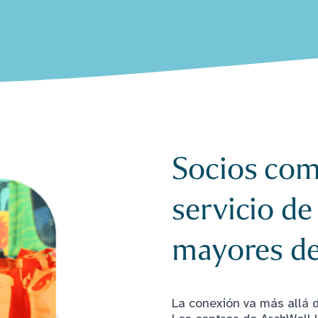
Socios comu
servicio de
mayores de
La conexión va más allá d