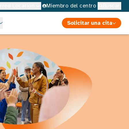
erred Location
Miembro del centro
Buscar
Solicitar una cita