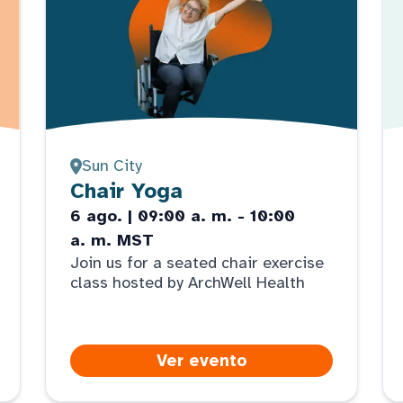
Sun City
Chair Yoga
6 ago. | 09:00 a. m. - 10:00
a. m. MST
Join us for a seated chair exercise
class hosted by ArchWell Health
Ver evento