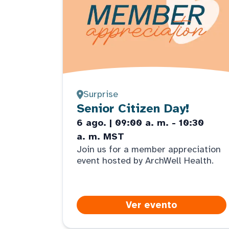
Surprise
Senior Citizen Day!
6 ago. | 09:00 a. m. - 10:30
a. m. MST
Join us for a member appreciation
event hosted by ArchWell Health.
Ver evento