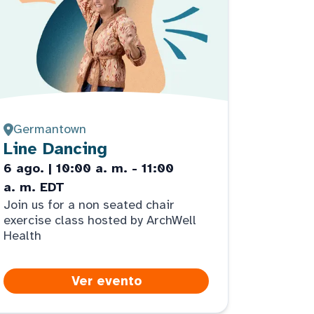
Germantown
Line Dancing
6 ago. | 10:00 a. m. - 11:00
a. m. EDT
Join us for a non seated chair
exercise class hosted by ArchWell
Health
Ver evento