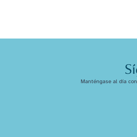
Sí
Manténgase al día con 