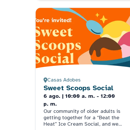
Casas Adobes
Sweet Scoops Social
6 ago. | 10:00 a. m. - 12:00
p. m.
Our community of older adults is
getting together for a “Beat the
Heat” Ice Cream Social, and we