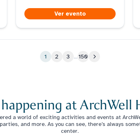
Ver evento
1
2
3
...
150
Siguiente página
 happening at ArchWell 
red a world of exciting activities and events at ArchWel
 parties, and more. As you can see, there’s always some
center.