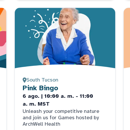
South Tucson
Pink Bingo
6 ago. | 10:00 a. m. - 11:00
a. m. MST
Unleash your competitive nature
and join us for Games hosted by
ArchWell Health