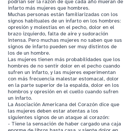
podrían ser la razón de que cada año mueran de
infarto más mujeres que hombres.
Muchas personas están familiarizadas con los
signos habituales de un infarto en los hombres:
opresión y molestias en el pecho, dolor en el
brazo izquierdo, falta de aire y sudoración
intensa. Pero muchas mujeres no saben que sus
signos de infarto pueden ser muy distintos de
los de un hombre.
Las mujeres tienen más probabilidades que los
hombres de no sentir dolor en el pecho cuando
sufren un infarto, y las mujeres experimentan
con más frecuencia malestar estomacal, dolor
en la parte superior de la espalda, dolor en los
hombros y opresión en el cuello cuando sufren
un infarto.
La Asociación Americana del Corazón dice que
las mujeres deben estar atentas a los
siguientes signos de un ataque al corazón:
- Tiene la sensación de haber cargado una caja
enorme de libros hasta casa, y siente dolor en