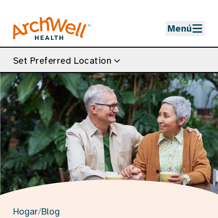
Skip to Main Content
Menú
Set Preferred Location
Hogar
/
Blog