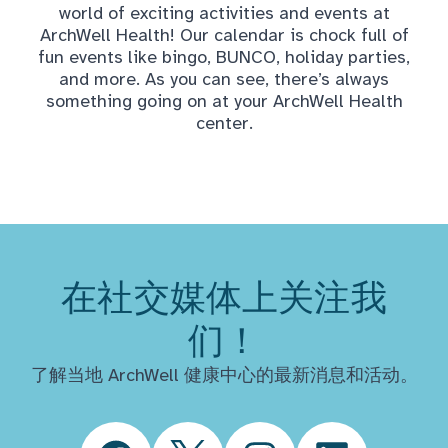
world of exciting activities and events at
ArchWell Health! Our calendar is chock full of
fun events like bingo, BUNCO, holiday parties,
and more. As you can see, there’s always
something going on at your ArchWell Health
center.
在社交媒体上关注我
们！
了解当地 ArchWell 健康中心的最新消息和活动。