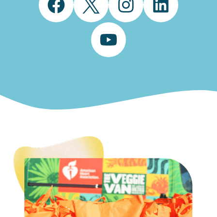
Facebook
Twitter
Instagram
LinkedIn
YouTube