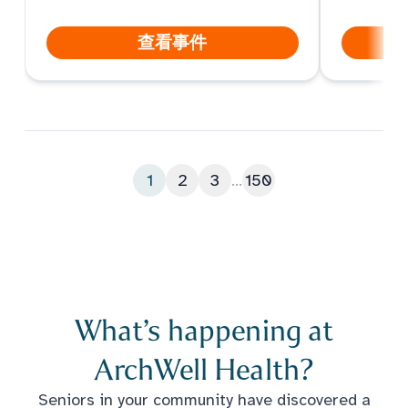
查看事件
1
2
3
...
150
What’s happening at
ArchWell Health?
Seniors in your community have discovered a