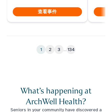
查看事件
1
2
3
...
134
What’s happening at
ArchWell Health?
Seniors in your community have discovered a