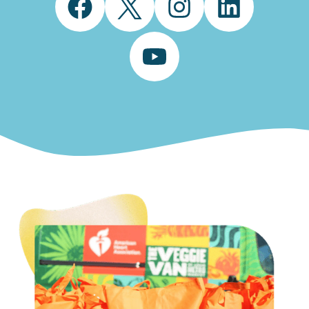
Facebook
Twitter
Instagram
LinkedIn
YouTube