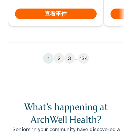
查看事件
1
2
3
...
134
What’s happening at
ArchWell Health?
Seniors in your community have discovered a