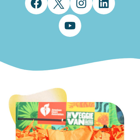
Facebook
Twitter
Instagram
LinkedIn
YouTube