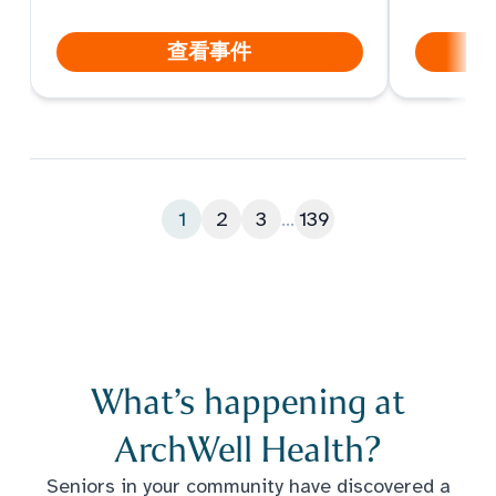
查看事件
1
2
3
...
139
What’s happening at
ArchWell Health?
Seniors in your community have discovered a