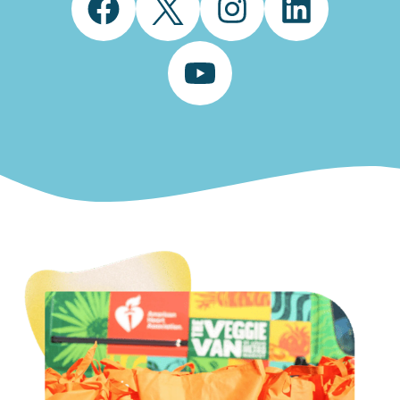
Facebook
Twitter
Instagram
LinkedIn
YouTube