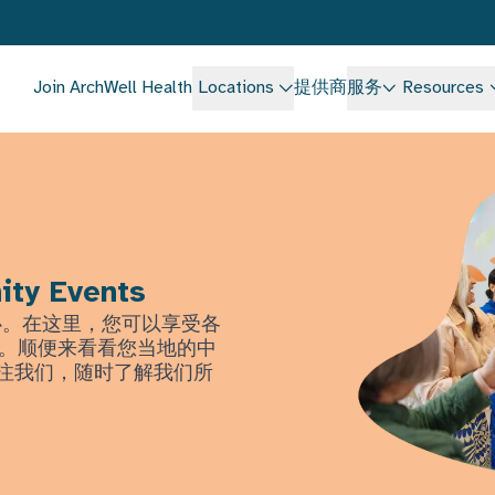
Join ArchWell Health
Locations
提供商
服务
Resources
ity Events
中心。在这里，您可以享受各
。顺便来看看您当地的中
上关注我们，随时了解我们所