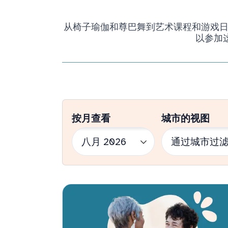
从椅子瑜伽和尊巴舞到艺术课程和游戏日，我
以参加
按月查看
城市的视图