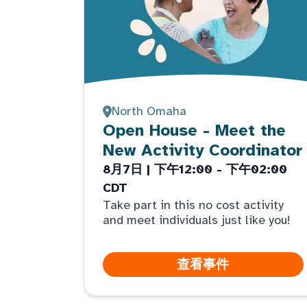
North Omaha
Open House - Meet the
New Activity Coordinator
8月7日 | 下午12:00 - 下午02:00
CDT
Take part in this no cost activity
and meet individuals just like you!
查看事件