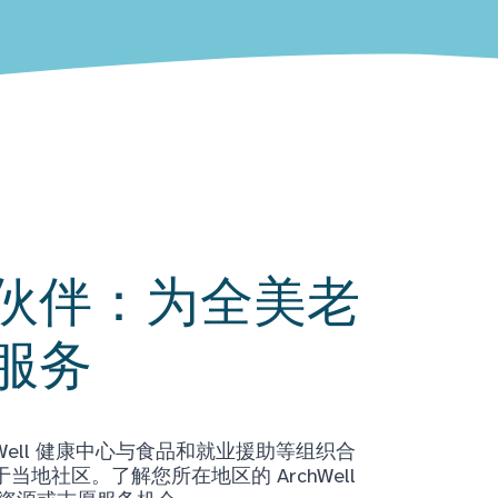
伙伴：为全美老
服务
Well 健康中心与食品和就业援助等组织合
地社区。了解您所在地区的 ArchWell