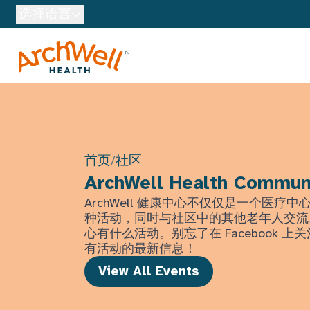
Skip to Main Content
选择语言
首页
/
社区
ArchWell Health Commun
ArchWell 健康中心不仅仅是一个医疗
种活动，同时与社区中的其他老年人交流
心有什么活动。别忘了在 Facebook 
有活动的最新信息！
View All Events