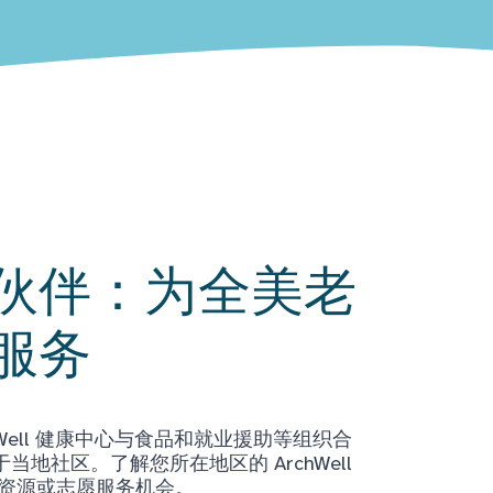
伙伴：为全美老
服务
Well 健康中心与食品和就业援助等组织合
地社区。了解您所在地区的 ArchWell
获取资源或志愿服务机会。