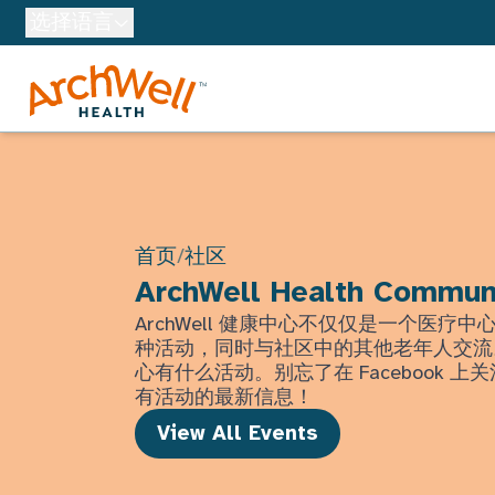
Skip to Main Content
选择语言
首页
/
社区
ArchWell Health Commun
ArchWell 健康中心不仅仅是一个医疗
种活动，同时与社区中的其他老年人交流
心有什么活动。别忘了在 Facebook 
有活动的最新信息！
View All Events