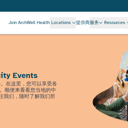
Join ArchWell Health
Locations
提供商
服务
Resources
ity Events
中心。在这里，您可以享受各
。顺便来看看您当地的中
上关注我们，随时了解我们所