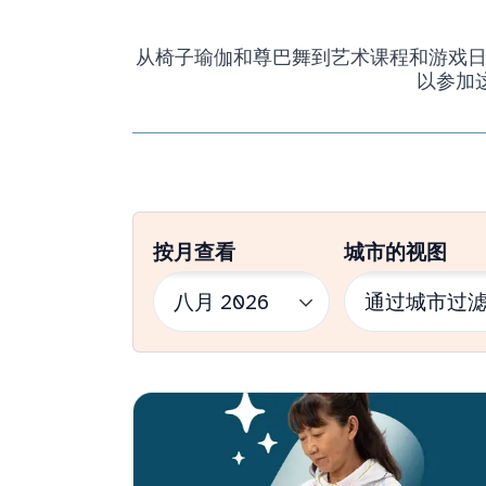
从椅子瑜伽和尊巴舞到艺术课程和游戏日，我
以参加
按月查看
城市的视图