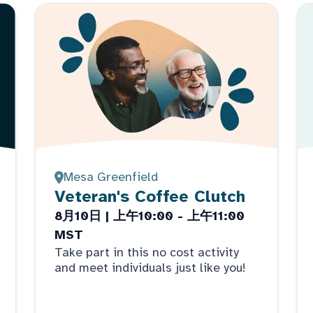
Mesa Greenfield
Veteran's Coffee Clutch
8月10日 | 上午10:00 - 上午11:00
MST
Take part in this no cost activity
and meet individuals just like you!