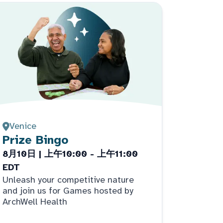
Venice
Prize Bingo
8月10日 | 上午10:00 - 上午11:00
EDT
Unleash your competitive nature
and join us for Games hosted by
ArchWell Health