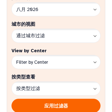
城市的视图
View by Center
按类型查看
应用过滤器