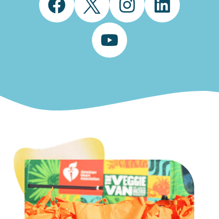
Facebook
Twitter
Instagram
LinkedIn
YouTube