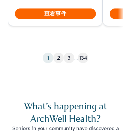
查看事件
1
2
3
...
134
What’s happening at
ArchWell Health?
Seniors in your community have discovered a