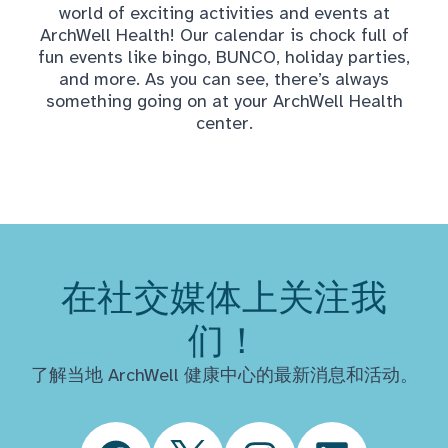
world of exciting activities and events at
ArchWell Health! Our calendar is chock full of
fun events like bingo, BUNCO, holiday parties,
and more. As you can see, there’s always
something going on at your ArchWell Health
center.
在社交媒体上关注我
们！
了解当地 ArchWell 健康中心的最新消息和活动。