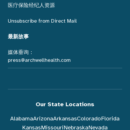
医疗保险经纪人资源
Unsubscribe from Direct Mail
最新故事
媒体垂询：
press@archwellhealth.com
Our State Locations
Alabama
Arizona
Arkansas
Colorado
Florida
Kansas
Missouri
Nebraska
Nevada