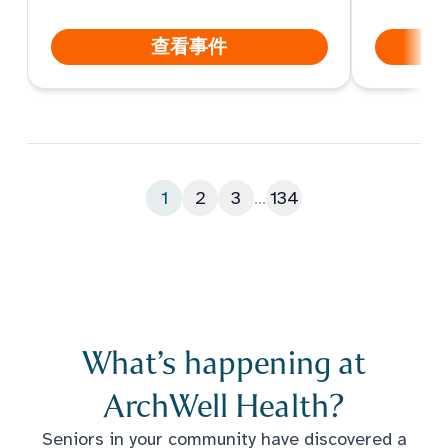
查看事件
1
2
3
...
134
What’s happening at
ArchWell Health?
Seniors in your community have discovered a