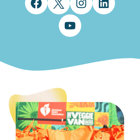
Facebook
Twitter
Instagram
LinkedIn
YouTube