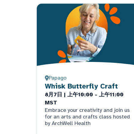
Papago
Whisk Butterfly Craft
8月7日 | 上午10:00 - 上午11:00
MST
Embrace your creativity and join us
for an arts and crafts class hosted
by ArchWell Health