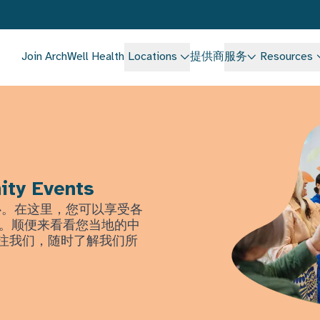
Join ArchWell Health
Locations
提供商
服务
Resources
ity Events
中心。在这里，您可以享受各
。顺便来看看您当地的中
上关注我们，随时了解我们所