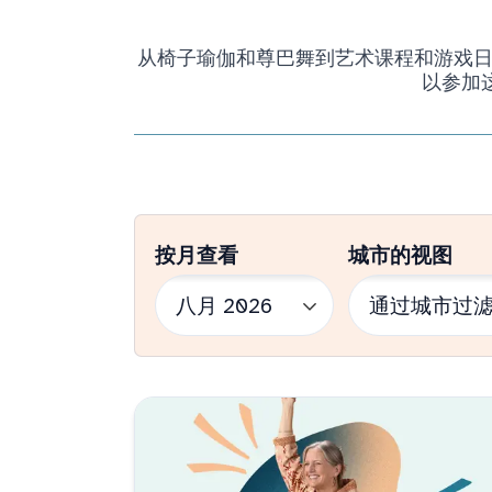
从椅子瑜伽和尊巴舞到艺术课程和游戏日，我
以参加
按月查看
城市的视图