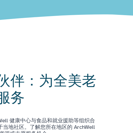
伙伴：为全美老
服务
Well 健康中心与食品和就业援助等组织合
地社区。了解您所在地区的 ArchWell