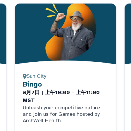
Sun City
Bingo
8月7日 | 上午10:00 - 上午11:00
MST
Unleash your competitive nature
and join us for Games hosted by
ArchWell Health