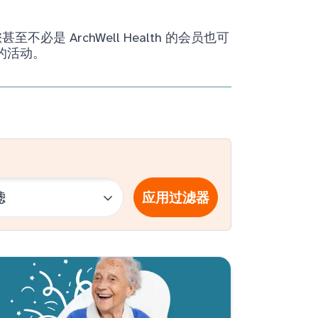
ArchWell Health 的会员也可
的活动。
应用过滤器