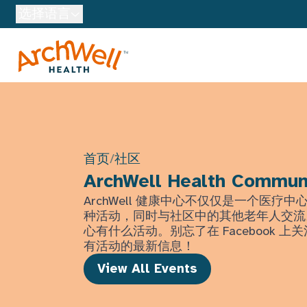
Skip to Main Content
选择语言
首页
/
社区
ArchWell Health Commun
ArchWell 健康中心不仅仅是一个医疗
种活动，同时与社区中的其他老年人交流
心有什么活动。别忘了在 Facebook 
有活动的最新信息！
View All Events