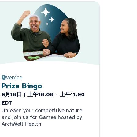
Venice
Prize Bingo
8月10日 | 上午10:00 - 上午11:00
EDT
Unleash your competitive nature
and join us for Games hosted by
ArchWell Health