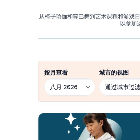
从椅子瑜伽和尊巴舞到艺术课程和游戏日，我
以参加
按月查看
城市的视图