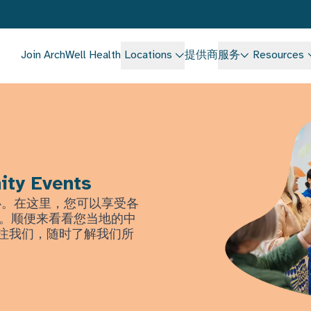
Join ArchWell Health
Locations
提供商
服务
Resources
ity Events
中心。在这里，您可以享受各
。顺便来看看您当地的中
上关注我们，随时了解我们所