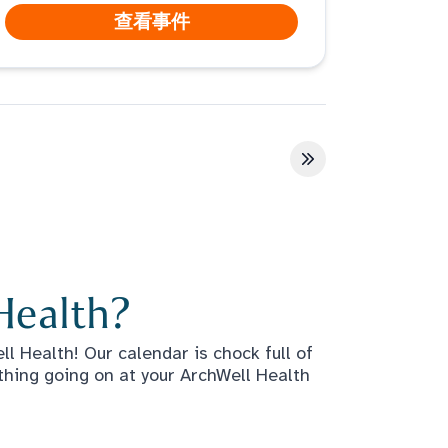
查看事件
最后一页
Health?
l Health! Our calendar is chock full of
thing going on at your ArchWell Health