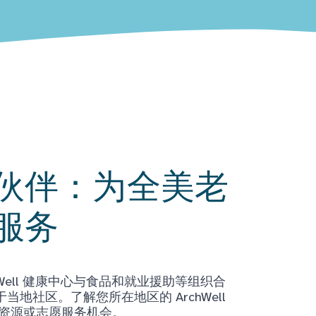
伙伴：为全美老
服务
Well 健康中心与食品和就业援助等组织合
地社区。了解您所在地区的 ArchWell
获取资源或志愿服务机会。