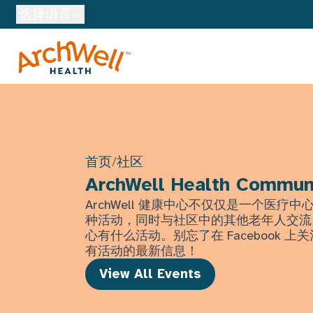
Skip to Main Content
选择语言
首页
/
社区
ArchWell Health Commun
ArchWell 健康中心不仅仅是一个医疗
种活动，同时与社区中的其他老年人交流
心有什么活动。别忘了在 Facebook 
有活动的最新信息！
View All Events