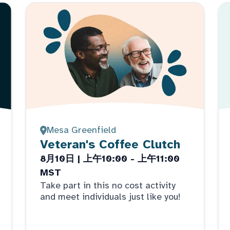
Mesa Greenfield
Veteran's Coffee Clutch
8月10日 | 上午10:00 - 上午11:00
MST
Take part in this no cost activity
and meet individuals just like you!