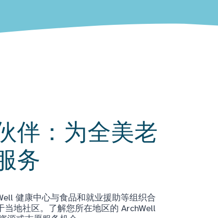
伙伴：为全美老
服务
Well 健康中心与食品和就业援助等组织合
地社区。了解您所在地区的 ArchWell