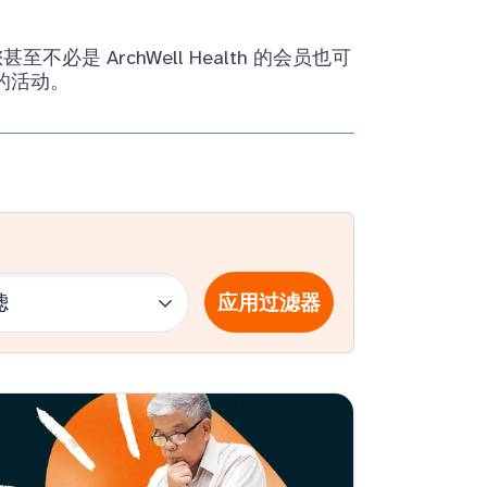
ArchWell Health 的会员也可
的活动。
应用过滤器