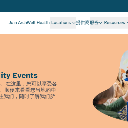
Join ArchWell Health
Locations
提供商
服务
Resources
ity Events
中心。在这里，您可以享受各
。顺便来看看您当地的中
上关注我们，随时了解我们所