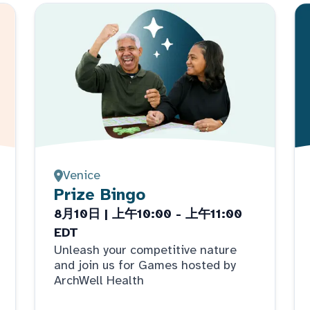
Venice
Prize Bingo
8月10日 | 上午10:00 - 上午11:00
EDT
Unleash your competitive nature
and join us for Games hosted by
ArchWell Health