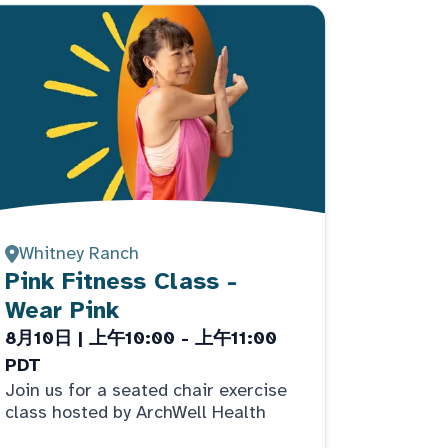
Whitney Ranch
Pink Fitness Class -
Wear Pink
8月10日 | 上午10:00 - 上午11:00
PDT
Join us for a seated chair exercise
class hosted by ArchWell Health