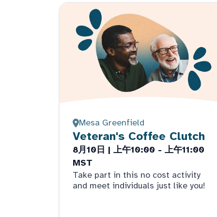
Mesa Greenfield
Veteran's Coffee Clutch
8月10日 | 上午10:00 - 上午11:00
MST
Take part in this no cost activity
and meet individuals just like you!