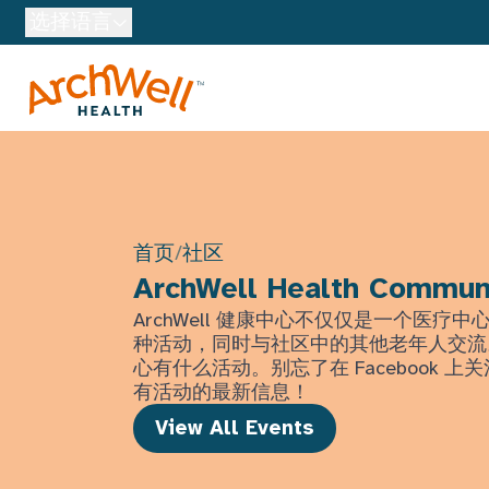
Skip to Main Content
选择语言
首页
/
社区
ArchWell Health Commun
ArchWell 健康中心不仅仅是一个医疗
种活动，同时与社区中的其他老年人交流
心有什么活动。别忘了在 Facebook 
有活动的最新信息！
View All Events