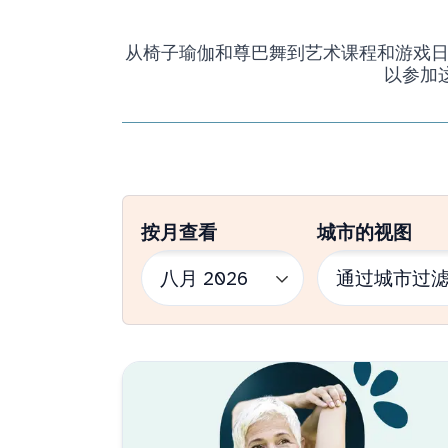
从椅子瑜伽和尊巴舞到艺术课程和游戏日，我
以参加
按月查看
城市的视图