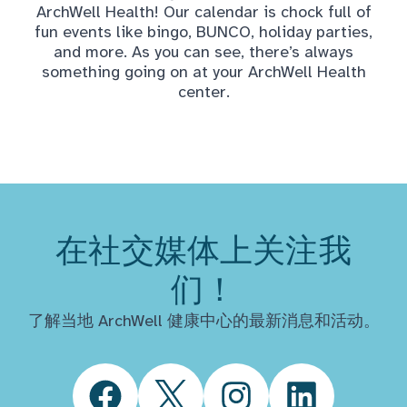
ArchWell Health! Our calendar is chock full of
fun events like bingo, BUNCO, holiday parties,
and more. As you can see, there’s always
something going on at your ArchWell Health
center.
在社交媒体上关注我
们！
了解当地 ArchWell 健康中心的最新消息和活动。
Facebook
Twitter
Instagram
LinkedIn