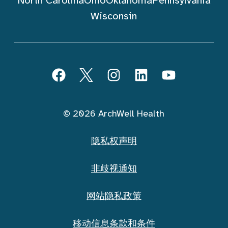
North Carolina
Ohio
Oklahoma
Pennsylvania
Wisconsin
跟随 ArchWell Health (中文)
Facebook
Twitter
Instagram
LinkedIn
YouTube
© 2026 ArchWell Health
隐私权声明
非歧视通知
网站隐私政策
移动信息条款和条件