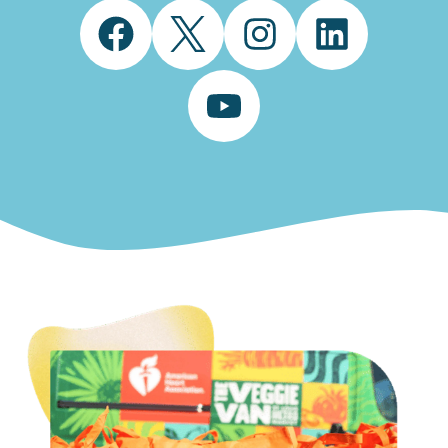
Facebook
Twitter
Instagram
LinkedIn
YouTube