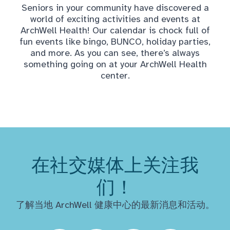
Seniors in your community have discovered a
world of exciting activities and events at
ArchWell Health! Our calendar is chock full of
fun events like bingo, BUNCO, holiday parties,
and more. As you can see, there’s always
something going on at your ArchWell Health
center.
在社交媒体上关注我
们！
了解当地 ArchWell 健康中心的最新消息和活动。