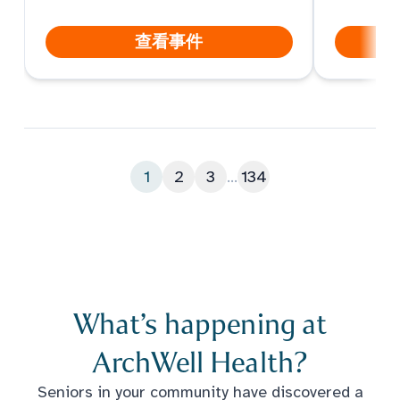
查看事件
1
2
3
...
134
What’s happening at
ArchWell Health?
Seniors in your community have discovered a