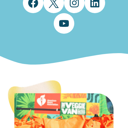
Facebook
Twitter
Instagram
LinkedIn
YouTube