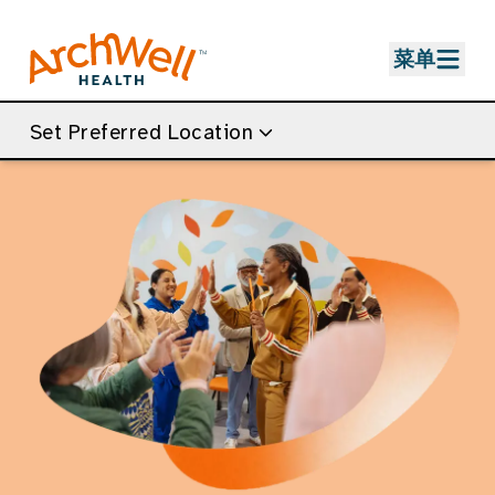
Skip to Main Content
菜单
Set Preferred Location