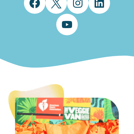
Facebook
Twitter
Instagram
LinkedIn
YouTube