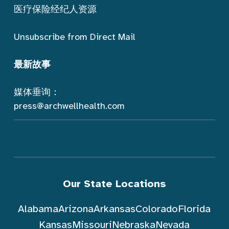
医疗保险经纪人资源
Unsubscribe from Direct Mail
最新故事
媒体垂询：
press@archwellhealth.com
Our State Locations
Alabama
Arizona
Arkansas
Colorado
Florida
Kansas
Missouri
Nebraska
Nevada