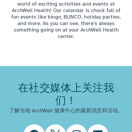
world of exciting activities and events at
ArchWell Health! Our calendar is chock full of
fun events like bingo, BUNCO, holiday parties,
and more. As you can see, there’s always
something going on at your ArchWell Health
center.
在社交媒体上关注我
们！
了解当地 ArchWell 健康中心的最新消息和活动。