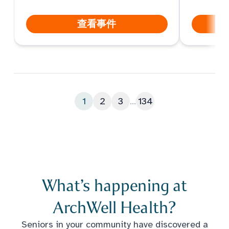
查看事件
1
2
3
...
134
What’s happening at
ArchWell Health?
Seniors in your community have discovered a