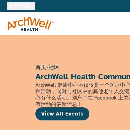
Skip to Main Content
选择语言
首页
/
社区
ArchWell Health Commun
ArchWell 健康中心不仅仅是一个医疗
种活动，同时与社区中的其他老年人交流
心有什么活动。别忘了在 Facebook 
有活动的最新信息！
View All Events