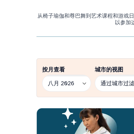
从椅子瑜伽和尊巴舞到艺术课程和游戏日，我
以参加
按月查看
城市的视图