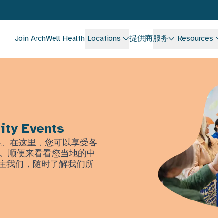
Join ArchWell Health
Locations
提供商
服务
Resources
ity Events
中心。在这里，您可以享受各
。顺便来看看您当地的中
上关注我们，随时了解我们所