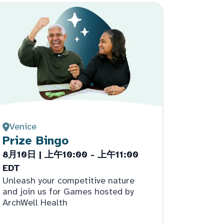
Venice
Prize Bingo
8月10日 | 上午10:00 - 上午11:00
EDT
Unleash your competitive nature
and join us for Games hosted by
ArchWell Health