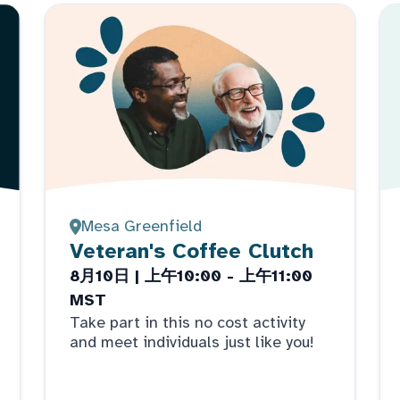
Mesa Greenfield
Veteran's Coffee Clutch
8月10日 | 上午10:00 - 上午11:00
MST
Take part in this no cost activity
and meet individuals just like you!