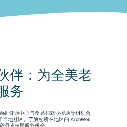
伙伴：为全美老
服务
Well 健康中心与食品和就业援助等组织合
地社区。了解您所在地区的 ArchWell
获取资源或志愿服务机会。